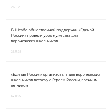
26.11.25
В Штабе общественной поддержки «Единой
России» провели урок мужества для
воронежских школьников
25.11.25
«Единая Россия» организовала для воронежских
школьников встречу с Героем России, военным
летчиком
14.11.25