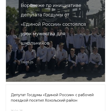
Воронеже по инициативе
депутата Госдумы от
«Единой России» состоялся
урок мужества для
школьников
06.05.25
Депутат Госдумы «Единой России» с рабочей
поездкой посетил Хохольский район
16.04.25