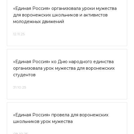
«Единая Россия» организовала уроки мужества
для воронежских школьников и активистов
молодежных движений
12.11.25
«Единая Россия» ко Дню народного единства
организовала урок мужества для воронежских
студентов
31.10.25
«Единая Россия» провела для воронежских
школьников урок мужества
08.10.25