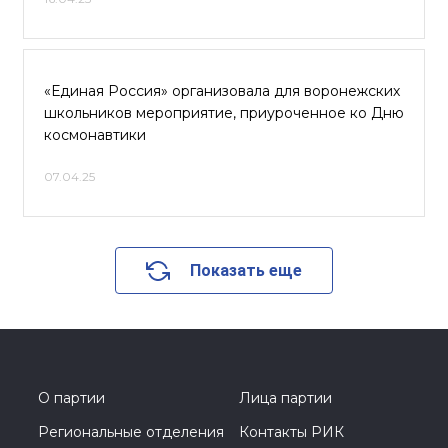
«Единая Россия» организовала для воронежских
школьников мероприятие, приуроченное ко Дню
космонавтики
07.04.25
Показать еще
О партии
Лица партии
Региональные отделения
Контакты РИК