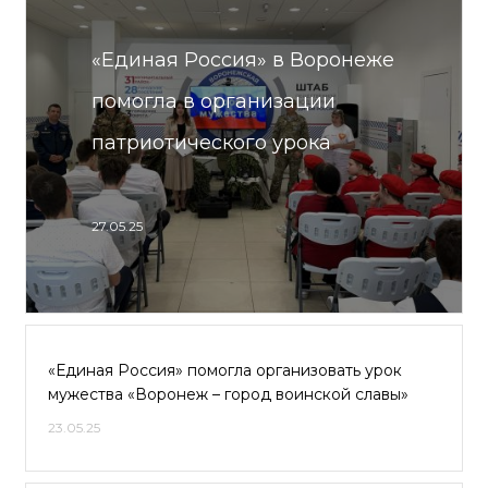
«Единая Россия» в Воронеже
помогла в организации
патриотического урока
27.05.25
«Единая Россия» помогла организовать урок
мужества «Воронеж – город воинской славы»
23.05.25