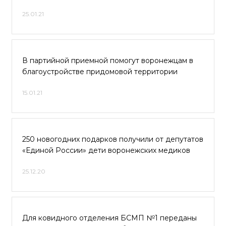
25.01.21
В партийной приемной помогут воронежцам в
благоустройстве придомовой территории
15.01.21
250 новогодних подарков получили от депутатов
«Единой России» дети воронежских медиков
25.12.20
Для ковидного отделения БСМП №1 переданы