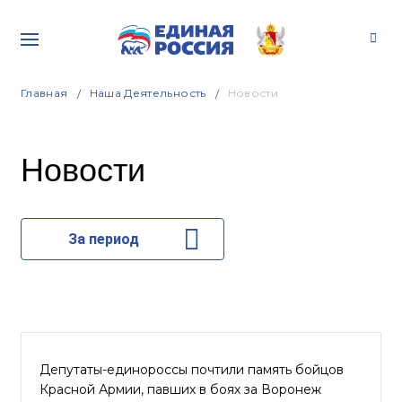
Главная
Наша Деятельность
Новости
Новости
За период
Депутаты-единороссы почтили память бойцов
Красной Армии, павших в боях за Воронеж