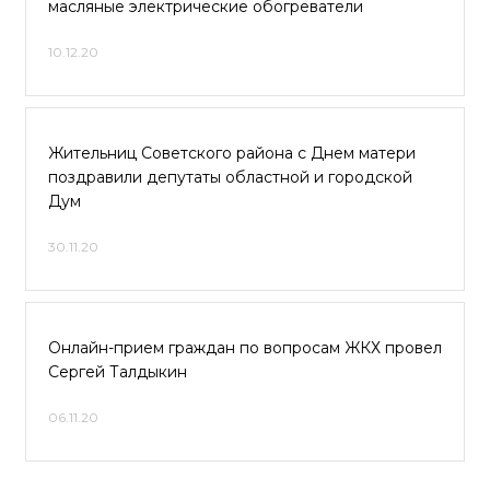
масляные электрические обогреватели
10.12.20
Жительниц Советского района с Днем матери
поздравили депутаты областной и городской
Дум
30.11.20
Онлайн-прием граждан по вопросам ЖКХ провел
Сергей Талдыкин
06.11.20