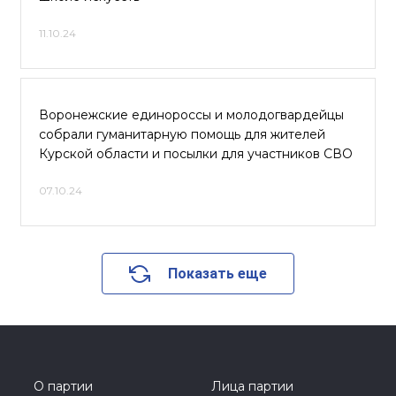
11.10.24
Воронежские единороссы и молодогвардейцы
собрали гуманитарную помощь для жителей
Курской области и посылки для участников СВО
07.10.24
Показать еще
О партии
Лица партии