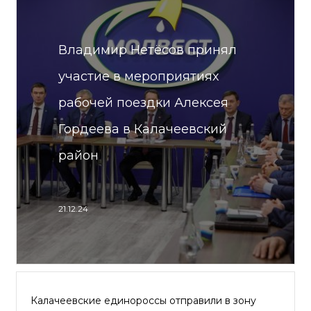
Владимир Нетёсов принял
участие в мероприятиях
рабочей поездки Алексея
Гордеева в Калачеевский
район
21.12.24
Калачеевские единороссы отправили в зону