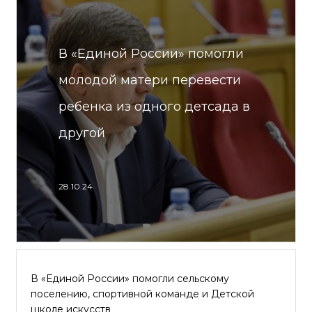
В «Единой России» помогли
молодой матери перевести
ребенка из одного детсада в
другой
28.10.24
В «Единой России» помогли сельскому
поселению, спортивной команде и Детской
школе искусств