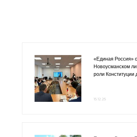
«Единая Россия» 
Новоусманском лиц
роли Конституции
15.12.25