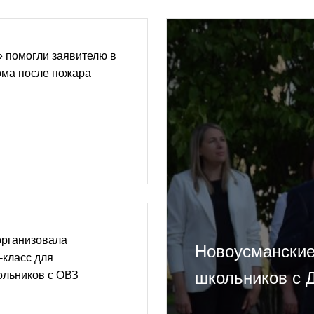
 помогли заявителю в
ома после пожара
организовала
Новоусманские
-класс для
школьников с 
ольников с ОВЗ