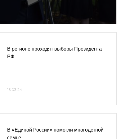
В регионе проходят выборы Президента
РФ
16.03.24
В «Единой России» помогли многодетной
семье