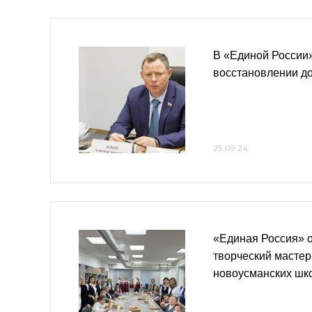
В «Единой России»
восстановлении д
25.09.24
«Единая Россия» 
творческий мастер
новоусманских шк