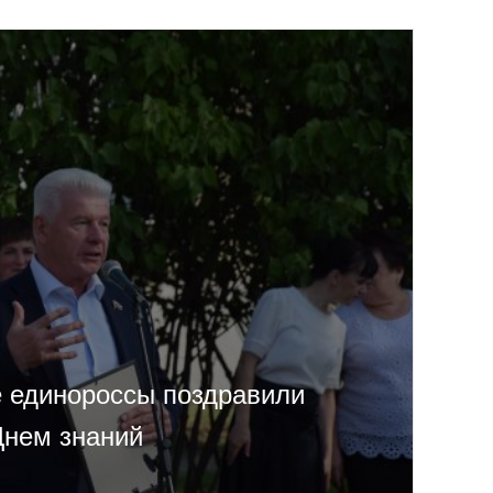
 единороссы поздравили
Днем знаний