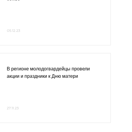
05.12.23
В регионе молодогвардейцы провели
акции и праздники к Дню матери
27.11.23