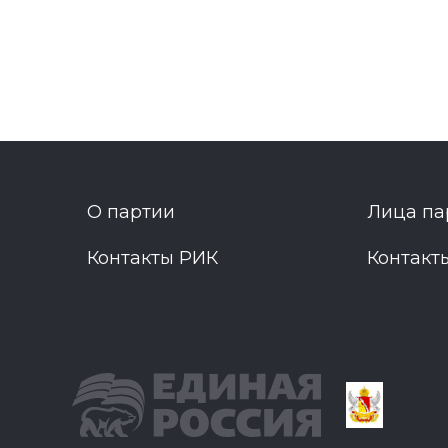
О партии
Лица па
Контакты РИК
Контакт