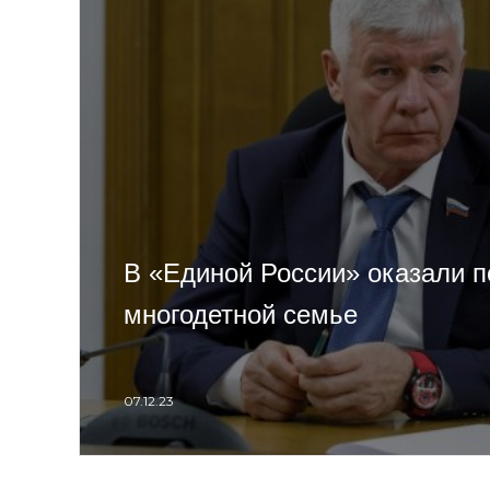
В «Единой России» оказали 
многодетной семье
07.12.23