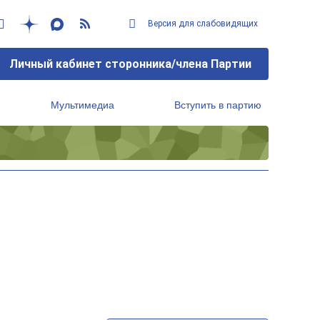
Версия для слабовидящих
Личный кабинет сторонника/члена Партии
Мультимедиа
Вступить в партию
Региональный исполнительный комитет