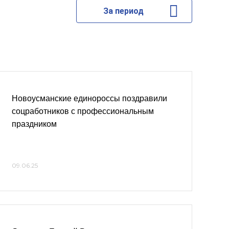
За период
Новоусманские единороссы поздравили
соцработников с профессиональным
праздником
09.06.25