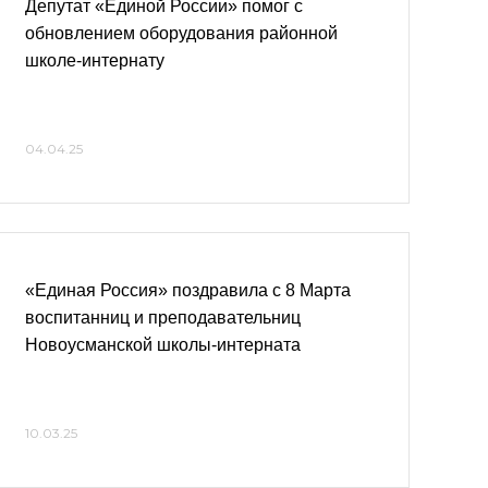
Депутат «Единой России» помог с
обновлением оборудования районной
школе-интернату
04.04.25
«Единая Россия» поздравила с 8 Марта
воспитанниц и преподавательниц
Новоусманской школы-интерната
10.03.25