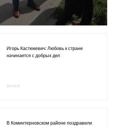
Игорь Кастюкевич: Любовь к стране
начинается с добрых дел
26.05.21
В Коминтерновском районе поздравили