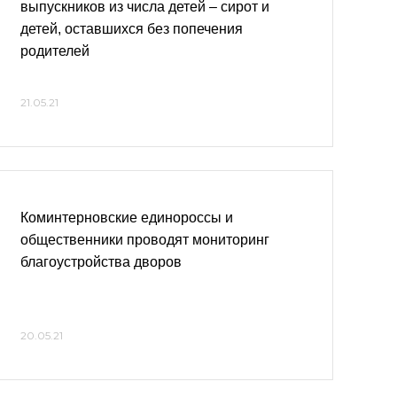
выпускников из числа детей – сирот и
детей, оставшихся без попечения
родителей
21.05.21
Коминтерновские единороссы и
общественники проводят мониторинг
благоустройства дворов
20.05.21