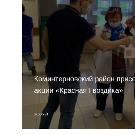
Коминтерновский район прис
акции «Красная Гвоздика»
26.05.21