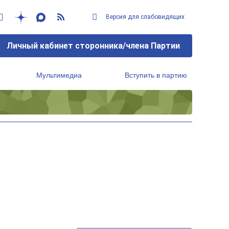
Версия для слабовидящих
Личный кабинет сторонника/члена Партии
Мультимедиа
Вступить в партию
Региональный исполнительный комитет