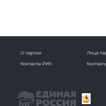
О партии
Лица па
Контакты РИК
Контакт