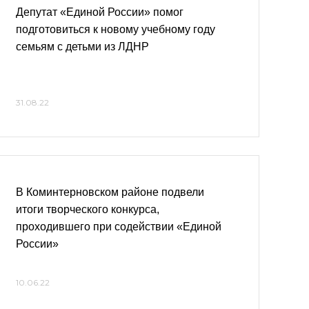
Депутат «Единой России» помог
подготовиться к новому учебному году
семьям с детьми из ЛДНР
31.08.22
В Коминтерновском районе подвели
итоги творческого конкурса,
проходившего при содействии «Единой
России»
10.06.22