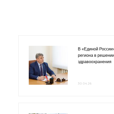
В «Единой России
региона в решени
здравоохранения
30.04.26