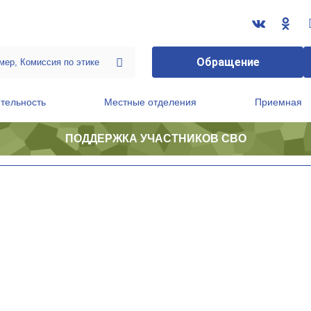
Обращение
тельность
Местные отделения
Приемная
ПОДДЕРЖКА УЧАСТНИКОВ СВО
ственной приемной Председателя Партии
Президиум регионального политического совета