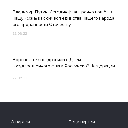
Владимир Путин: Сегодня флаг прочно вошёл в
нашу жизнь как символ единства нашего народа,
его преданности Отечеству
22.08.22
Воронежцев поздравили с Днем
государственного флага Российской Федерации
22.08.22
О партии
Лица партии