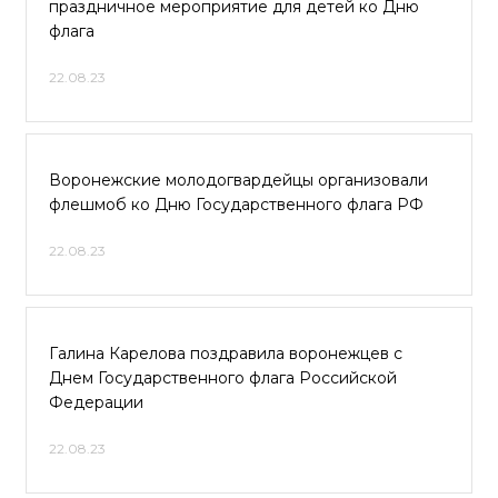
праздничное мероприятие для детей ко Дню
флага
22.08.23
Воронежские молодогвардейцы организовали
флешмоб ко Дню Государственного флага РФ
22.08.23
Галина Карелова поздравила воронежцев с
Днем Государственного флага Российской
Федерации
22.08.23