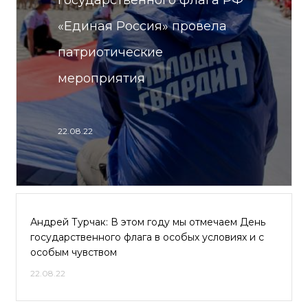
государственного флага РФ
«Единая Россия» провела
патриотические
мероприятия
22.08.22
Андрей Турчак: В этом году мы отмечаем День
государственного флага в особых условиях и с
особым чувством
22.08.22