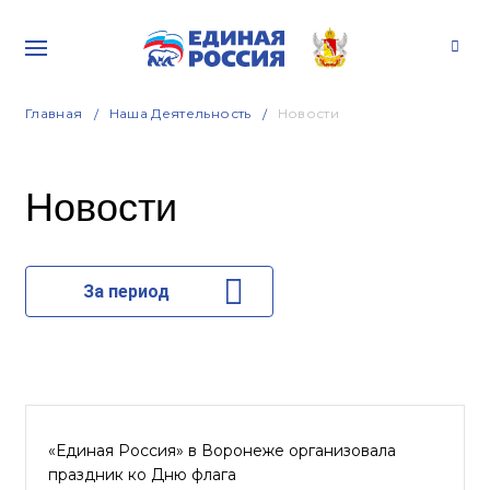
Главная
Наша Деятельность
Новости
Новости
За период
«Единая Россия» в Воронеже организовала
праздник ко Дню флага