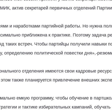
МИК, актив секретарей первичных отделений Партии
ями и наработками партийной работы. Но нужна пол
ксимально приближена к практике. Поэтому задача 
яд таких встреч. Чтобы партийцы получили навыки 
ву, определению политической повестки дня»,-резю
ионального отделения имеются свои кадровые ресур
 этом также планируется привлечение внешних эксп
мально емкую программу, чтобы обучение в партшко
тратегии и тактике избирательных кампаний, обучать