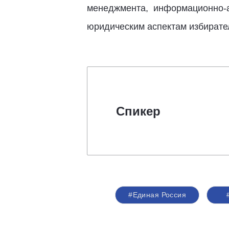
менеджмента, информационно-а
юридическим аспектам избирате
Спикер
#Единая Россия