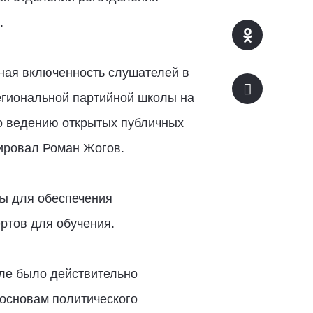
.
ная включенность слушателей в
региональной партийной школы на
по ведению открытых публичных
мировал Роман Жогов.
сы для обеспечения
ертов для обучения.
ле было действительно
 основам политического