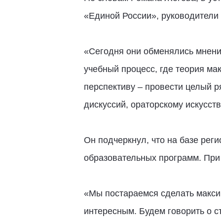
«Единой России», руководители 
«Сегодня они обменялись мнени
учебный процесс, где теория ма
перспективу – провести целый р
дискуссий, ораторскому искусст
Он подчеркнул, что на базе рег
образовательных программ. При
«Мы постараемся сделать макси
интересным. Будем говорить о с