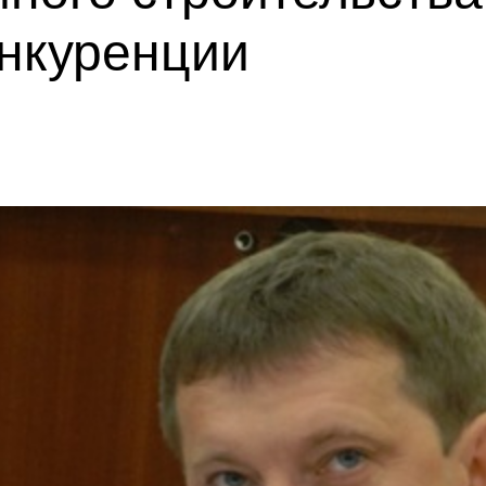
нкуренции