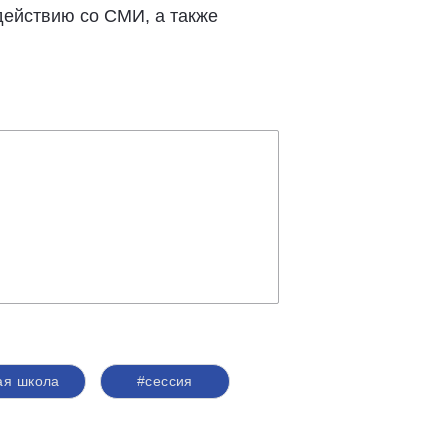
ействию со СМИ, а также
ая школа
#сессия