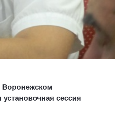
в Воронежском
 установочная сессия