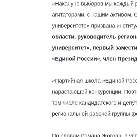
«Накануне выборов мы каждый р
агитаторами, с нашим активом. 
университете» призвана институ
области, руководитель регио
университет», первый замест
«Единой России», член Прези
«Партийная школа «Единой Росс
нарастающей конкуренции. Поэто
том числе кандидатского и депу
региональной рабочей группы ф
По словам Романа Жогова, в уст