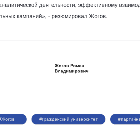
налитической деятельности, эффективному взаимод
льных кампаний», - резюмировал Жогов.
Жогов Роман
Владимирович
#Жогов
#гражданский университет
#партийн