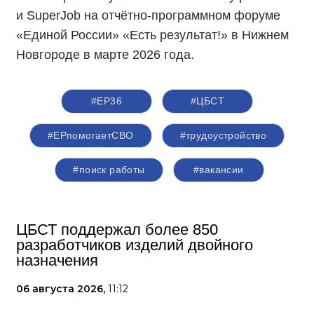
и SuperJob на отчётно-программном форуме
«Единой России» «Есть результат!» в Нижнем
Новгороде в марте 2026 года.
#ЕР36
#ЦБСТ
#ЕРпомогаетСВО
#трудоустройство
#поиск работы
#вакансии
ЦБСТ поддержал более 850
разработчиков изделий двойного
назначения
06 августа 2026,
11:12