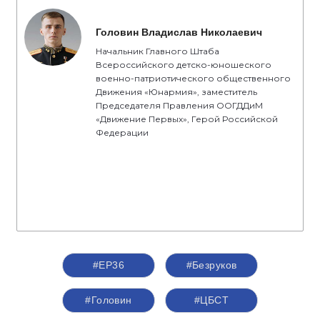
Головин Владислав Николаевич
Начальник Главного Штаба
Всероссийского детско-юношеского
военно-патриотического общественного
Движения «Юнармия», заместитель
Председателя Правления ООГДДиМ
«Движение Первых», Герой Российской
Федерации
#ЕР36
#Безруков
#Головин
#ЦБСТ