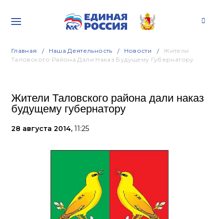
Главная
Наша Деятельность
Новости
Жители
Таловского Района Дали Наказ Будущему Губернатору
Жители Таловского района дали наказ
будущему губернатору
28 августа 2014,
11:25