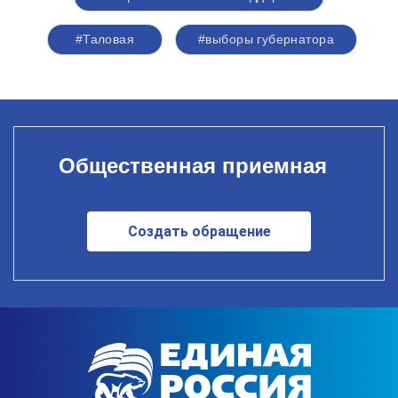
#Таловая
#выборы губернатора
Общественная приемная
Создать обращение