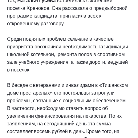
Так,
Наталья Гусева
встретилась с жителями
поселка Хреновое. Она рассказала о предвыборной
программе кандидата, пригласила всех к
откровенному разговору.
Среди поднятых проблем сельчане в качестве
приоритета обозначили необходимость газификации
школьной котельной, ремонта полов в спортивном
зале учебного учреждения, а также дороги, ведущей
в поселок.
В беседе с ветеранами и инвалидами в «Тишанском
доме престарелых» его постояльцы затронули
проблемы, связанные с социальным обеспечением.
В частности, необходимо ставить вопрос об
увеличении финансирования на лекарства. По их
заявлениям, на сегодняшний день эта сумма
составляет восемь рублей в день. Кроме того, на