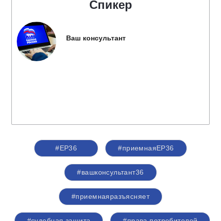
Спикер
Ваш консультант
#ЕР36
#приемнаяЕР36
#вашконсультант36
#приемнаяразъясняет
#судебная защита
#права потребителей