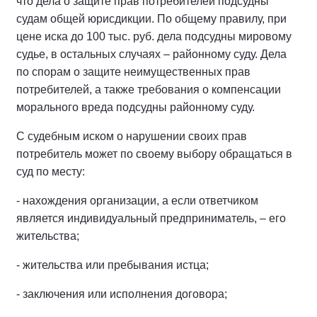
что дела о защите прав потребителей подсудны
судам общей юрисдикции. По общему правилу, при
цене иска до 100 тыс. руб. дела подсудны мировому
судье, в остальных случаях – районному суду. Дела
по спорам о защите неимущественных прав
потребителей, а также требования о компенсации
морального вреда подсудны районному суду.
С судебным иском о нарушении своих прав
потребитель может по своему выбору обращаться в
суд по месту:
- нахождения организации, а если ответчиком
является индивидуальный предприниматель, – его
жительства;
- жительства или пребывания истца;
- заключения или исполнения договора;