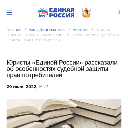
Главная
Наша Деятельность
Новости
Юристы
«Единой России» Рассказали Об Особенностях Судебной
Защиты Прав Потребителей
Юристы «Единой России» рассказали
об особенностях судебной защиты
прав потребителей
20 июля 2022,
14:27