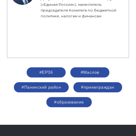
(«Единая Россия»), заместитель
председателя Комитета по бюджетной
политике, налогам и финансам
#ЕР36
#Маслов
#Панинский район
#приемграждан
#образование