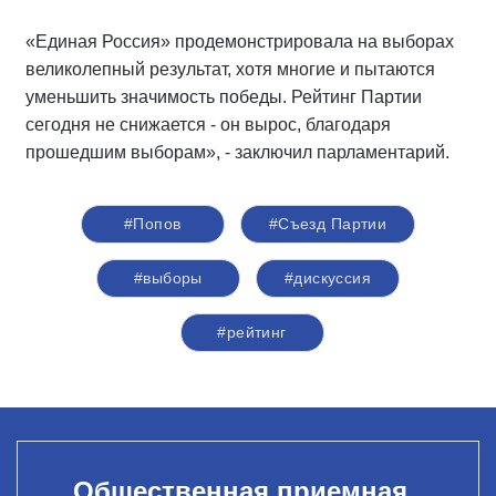
«Единая Россия» продемонстрировала на выборах
великолепный результат, хотя многие и пытаются
уменьшить значимость победы. Рейтинг Партии
сегодня не снижается - он вырос, благодаря
прошедшим выборам», - заключил парламентарий.
#Попов
#Съезд Партии
#выборы
#дискуссия
#рейтинг
Общественная приемная