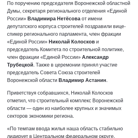
По поручению председателя Воронежской областной
Думы, секретаря регионального отделения «Единой
России»
Владимира Нетёсова
от имени
депутатского корпуса строителей поздравили вице-
спикер регионального парламента, член фракции
«Единой России»
Николай Колосков
и
председатель Комитета по строительной политике,
член фракции «Единой России»
Александр
Трубецкой
. Также в церемонии принял участие
председатель Совета Союза строителей
Воронежской области
Владимир Астанин
.
Приветствуя собравшихся, Николай Колосков
отметил, что строительный комплекс Воронежской
области — один из наиболее крупных и значимых
секторов экономики региона.
«По темпам ввода жилья наша область стабильно
лидирует в Центральном федеральном округе.