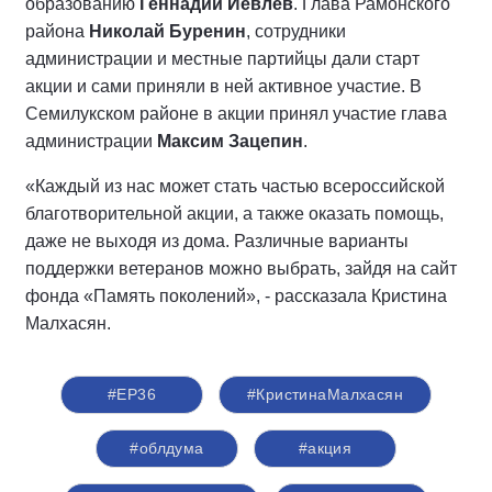
образованию
Геннадий Иевлев
. Глава Рамонского
района
Николай Буренин
, сотрудники
администрации и местные партийцы дали старт
акции и сами приняли в ней активное участие. В
Семилукском районе в акции принял участие глава
администрации
Максим Зацепин
.
«Каждый из нас может стать частью всероссийской
благотворительной акции, а также оказать помощь,
даже не выходя из дома. Различные варианты
поддержки ветеранов можно выбрать, зайдя на сайт
фонда «Память поколений», - рассказала Кристина
Малхасян.
#ЕР36
#КристинаМалхасян
#облдума
#акция