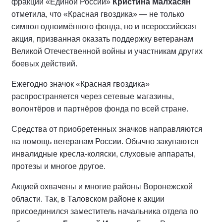
фракции «Единой России»
Кристина Малхасян
отметила, что «Красная гвоздика» — не только
символ одноимённого фонда, но и всероссийская
акция, призванная оказать поддержку ветеранам
Великой Отечественной войны и участникам других
боевых действий.
Ежегодно значок «Красная гвоздика»
распространяется через сетевые магазины,
волонтёров и партнёров фонда по всей стране.
Средства от приобретенных значков направляются
на помощь ветеранам России. Обычно закупаются
инвалидные кресла-коляски, слуховые аппараты,
протезы и многое другое.
Акцией охвачены и многие районы Воронежской
области. Так, в Таловском районе к акции
присоединился заместитель начальника отдела по