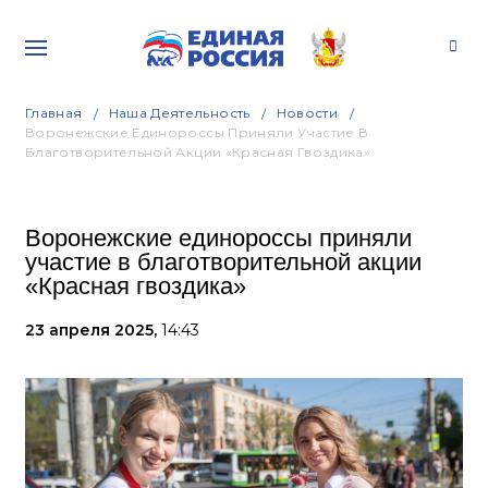
Главная
Наша Деятельность
Новости
Воронежские Единороссы Приняли Участие В
Благотворительной Акции «Красная Гвоздика»
Воронежские единороссы приняли
участие в благотворительной акции
«Красная гвоздика»
23 апреля 2025,
14:43