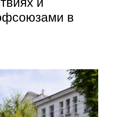
твиях и
офсоюзами в