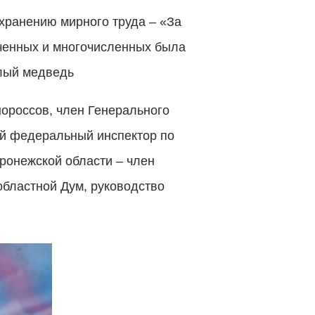
хранению мирного труда – «За
оченных и многочисленных была
елый медведь
ороссов, член Генерального
ый федеральный инспектор по
ронежской области – член
 областной Дум, руководство