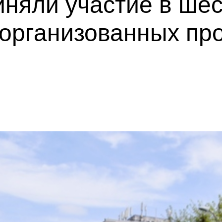
няли участие в шес
 организованных пр