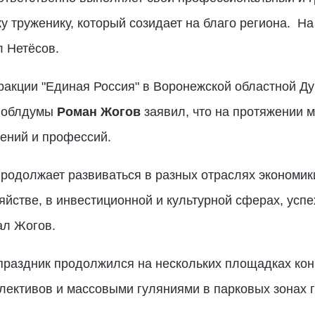
у труженику, который созидает на благо региона. На
л Нетёсов.
ракции "Единая Россия" в Воронежской областной Д
т облдумы
Роман Жогов
заявил, что на протяжении м
ений и профессий.
родолжает развиваться в разных отраслях экономик
йстве, в инвестиционной и культурной сферах, успе
ал Жогов.
праздник продолжился на нескольких площадках ко
лективов и массовыми гуляниями в парковых зонах 