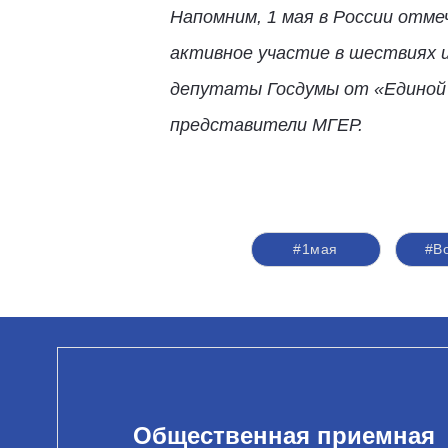
Напомним, 1 мая в России отм
активное участие в шествиях 
депутаты Госдумы от «Единой 
представители МГЕР.
#1мая
#В
Общественная приемная