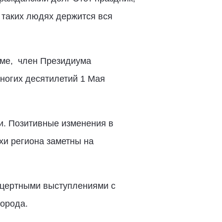
 таких людях держится вся
уме, член Президиума
ногих десятилетий 1 Мая
и. Позитивные изменения в
хи региона заметны на
нцертными выступлениями с
города.