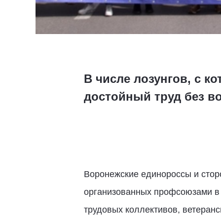
В числе лозунгов, с к
достойный труд без в
Воронежские единороссы и стор
организованных профсоюзами в 
трудовых коллективов, ветеранс