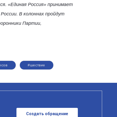
ся. «Единая Россия» принимает
России. В колоннах пройдут
торонники Партии,
есов
#шествие
Создать обращение