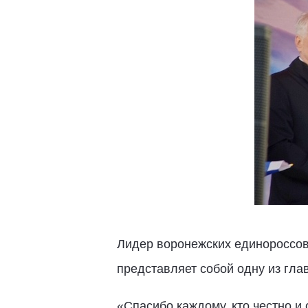
Лидер воронежских единороссов,
представляет собой одну из гла
«Спасибо каждому, кто честно и