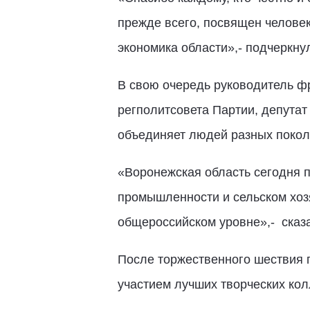
прежде всего, посвящен человек
экономика области»,- подчеркну
В свою очередь руководитель ф
регполитсовета Партии, депута
объединяет людей разных покол
«Воронежская область сегодня п
промышленности и сельском хозя
общероссийском уровне»,- сказ
После торжественного шествия 
участием лучших творческих кол