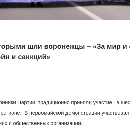
оторыми шли воронежцы – «За мир и 
ойн и санкций»
онники Партии традиционно приняли участие в шес
регионе. В первомайской демонстрации участвова
ких и общественных организаций.