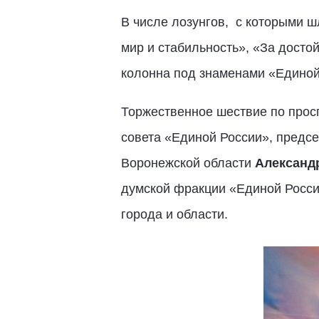
В числе лозунгов, с которыми ш
мир и стабильность», «За досто
колонна под знаменами «Единой
Торжественное шествие по прос
совета «Единой России», предс
Воронежской области
Александ
думской фракции «Единой Рос
города и области.