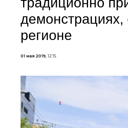
традиционно при
демонстрациях,
регионе
01 мая 2019,
12:15