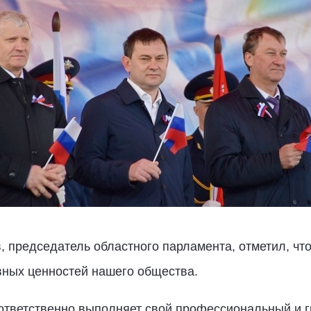
 председатель областного парламента, отметил, чт
вных ценностей нашего общества.
 ответственно выполняет свой профессиональный и г