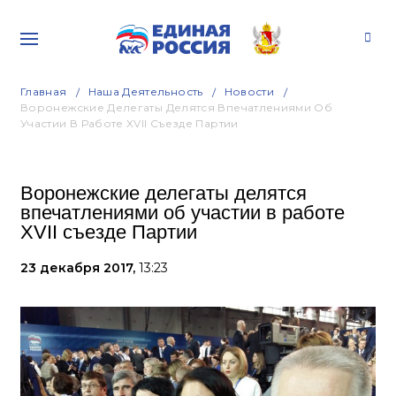
Главная
Наша Деятельность
Новости
Воронежские Делегаты Делятся Впечатлениями Об
Участии В Работе XVII Съезде Партии
Воронежские делегаты делятся
впечатлениями об участии в работе
XVII съезде Партии
23 декабря 2017,
13:23