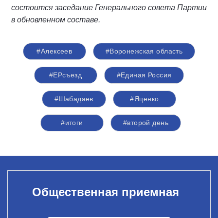
состоится заседание Генерального совета Партии
в обновленном составе.
#Алексеев
#Воронежская область
#ЕРсъезд
#Единая Россия
#Шабадаев
#Яценко
#итоги
#второй день
Общественная приемная