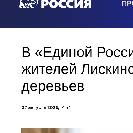
ПР
В «Единой Росс
жителей Лискинс
деревьев
07 августа 2026,
14:44