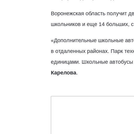
Воронежская область получит два
школьников и еще 14 больших, с
«Дополнительные школьные авто
в отдаленных районах. Парк те
единицами. Школьные автобусы о
Карелова
.