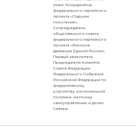
этике, Координатор
федерального партийного
проекта «Старшее
поколение»,
Сопредседатель
общественного совета
федерального партийного
проекта «Женское
движение Единой России»,
Первый заместитель
Председателя Комитета
Совета Федерации
Федерального Собрания
Российской Федерации по
федеративному
устройству, региональной
политике, местному
самоуправлению и делам
Севера