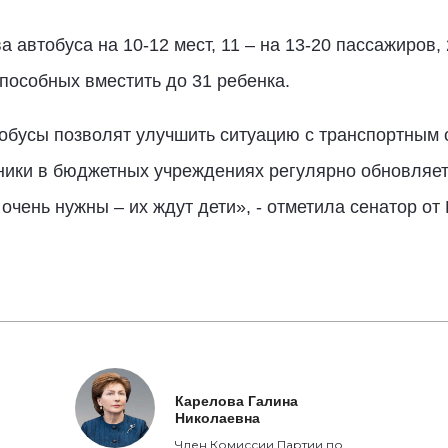
 автобуса на 10-12 мест, 11 – на 13-20 пассажиров, 
пособных вместить до 31 ребенка.
бусы позволят улучшить ситуацию с транспортным 
хники в бюджетных учреждениях регулярно обновляе
чень нужны – их ждут дети», - отметила сенатор от
Карелова Галина
Николаевна
Член Комиссии Партии по