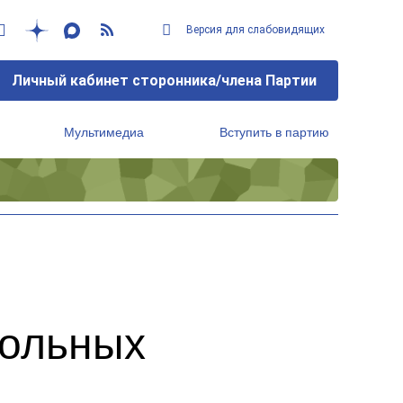
Версия для слабовидящих
Личный кабинет сторонника/члена Партии
Мультимедиа
Вступить в партию
Региональный исполнительный комитет
кольных