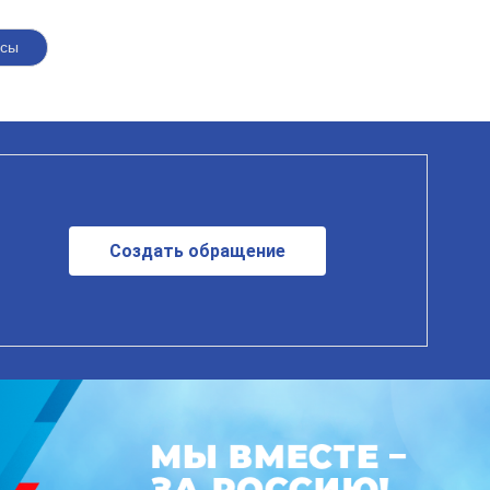
усы
Создать обращение