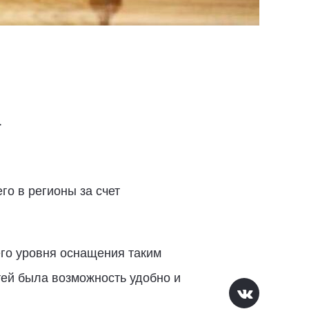
а
го в регионы за счет
его уровня оснащения таким
тей была возможность удобно и