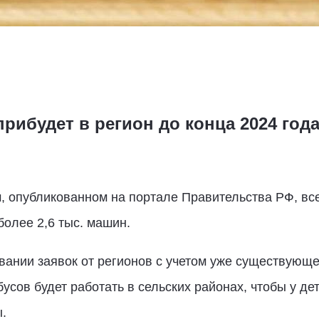
ибудет в регион до конца 2024 год
, опубликованном на портале Правительства РФ, все
олее 2,6 тыс. машин.
вании заявок от регионов с учетом уже существующ
усов будет работать в сельских районах, чтобы у де
.