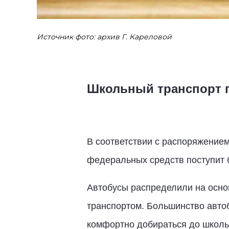
Источник фото: архив Г. Кареловой
Школьный транспорт пр
В соответствии с распоряжением
федеральных средств поступит б
Автобусы распределили на осно
транспортом. Большинство автоб
комфортно добираться до школы