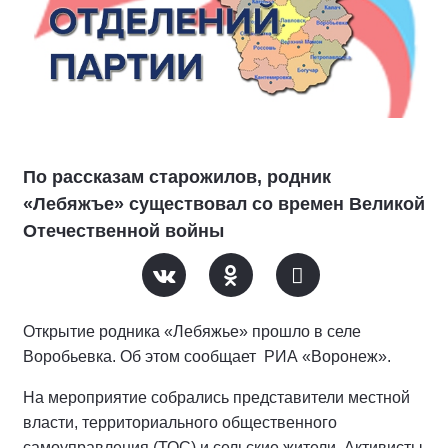
По рассказам старожилов, родник
«Лебяжъе» существовал со времен Великой
Отечественной войны
Открытие родника «Лебяжье» прошло в селе
Воробьевка. Об этом сообщает РИА «Воронеж».
На мероприятие собрались представители местной
власти, территориального общественного
самоуправления (ТОС) и сельские жители. Активисты