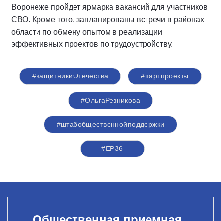
Воронеже пройдет ярмарка вакансий для участников
СВО. Кроме того, запланированы встречи в районах
области по обмену опытом в реализации
эффективных проектов по трудоустройству.
#защитникиОтечества
#партпроекты
#ОльгаРезникова
#штабобщественнойподдержки
#ЕР36
Общественная приемная