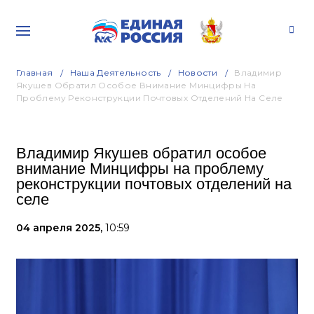
Главная
Наша Деятельность
Новости
Владимир
Якушев Обратил Особое Внимание Минцифры На
Проблему Реконструкции Почтовых Отделений На Селе
Владимир Якушев обратил особое
внимание Минцифры на проблему
реконструкции почтовых отделений на
селе
04 апреля 2025,
10:59