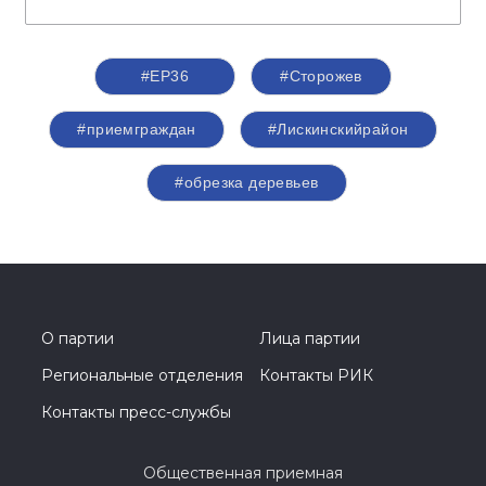
#ЕР36
#Сторожев
#приемграждан
#Лискинскийрайон
#обрезка деревьев
О партии
Лица партии
Региональные отделения
Контакты РИК
Контакты пресс-службы
Общественная приемная