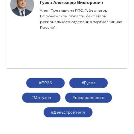
Гусев Александр Викторович
Член Президиума РПС, Губернатор
Воронежской области, секретарь
регионального отделения партии "Единая
Россия"
#ЕР36
#Гусев
#Матузов
#поздравление
#Деньстроителя