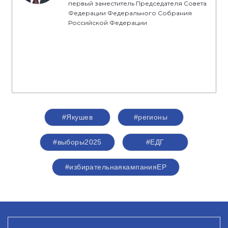
первый заместитель Председателя Совета
Федерации Федерального Собрания
Российской Федерации
#Якушев
#регионы
#выборы2025
#ЕДГ
#избирательнаякампанияЕР