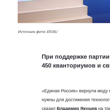
Источник фото: ER.RU
При поддержке партии
450 кванториумов и св
«Единая Россия» вернула моду 
нужны для достижения технологи
сказал
Владимир Якушев
на тр