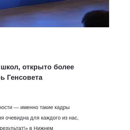
школ, открыто более
рь Генсовета
ности — именно такие кадры
я очевидна для каждого из нас,
результат!» в Нижнем