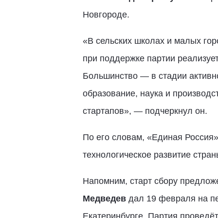
Новгороде.
«В сельских школах и малых гор
при поддержке партии реализует
Большинство — в стадии активног
образование, наука и производс
стартапов», — подчеркнул он.
По его словам, «Единая Россия
технологическое развитие стран
Напомним, старт сбору предлож
Медведев
дал 19 февраля на п
Екатеринбурге. Партия проведё