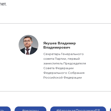
ет.
Якушев Владимир
Владимирович
Секретарь Генерального
совета Партии, первый
заместитель Председателя
Совета Федерации
Федерального Собрания
Российской Федерации
сть
#регионы
#НароднаяПрограммаЕР