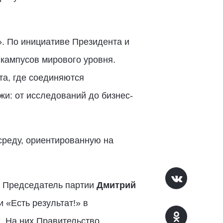
». По инициативе Президента и
 кампусов мирового уровня.
та, где соединяются
жи: от исследований до бизнес-
среду, ориентированную на
» Председатель партии
Дмитрий
«Есть результат!» в
. На них Правительство