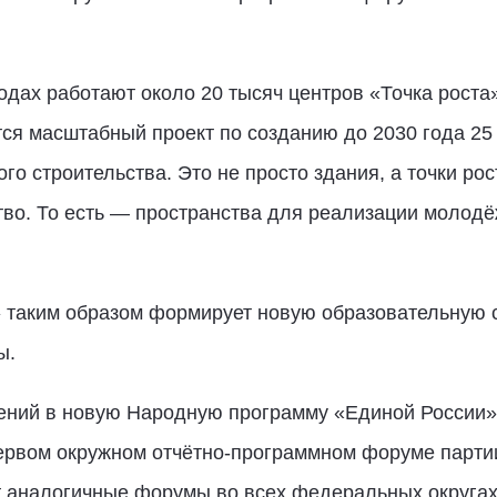
одах работают около 20 тысяч центров «Точка роста
ся масштабный проект по созданию до 2030 года 25
о строительства. Это не просто здания, а точки рос
тво. То есть — пространства для реализации молодё
» таким образом формирует новую образовательную 
ы.
ений в новую Народную программу «Единой России
ервом окружном отчётно-программном форуме партии 
т аналогичные форумы во всех федеральных округах