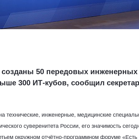
 созданы 50 передовых инженерных 
ыше 300 ИТ-кубов, сообщил секрета
на технические, инженерные, медицинские специаль
ческого суверенитета России, его значимость сегодн
етьем окружном отчётно-программном форуме «Есть 