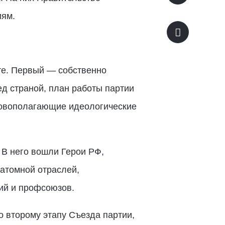
иям.
те. Первый — собственно
д страной, план работы партии
сновополагающие идеологические
 В него вошли Герои РФ,
 атомной отраслей,
ий и профсоюзов.
о второму этапу Съезда партии,