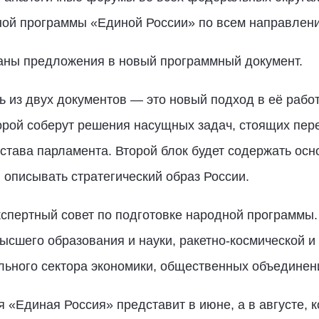
ной программы «Единой России» по всем направлен
аны предложения в новый программный документ.
ь из двух документов — это новый подход в её рабо
рой соберут решения насущных задач, стоящих пере
остава парламента. Второй блок будет содержать о
 описывать стратегический образ России.
спертный совет по подготовке народной программы.
ысшего образования и науки, ракетно-космической и
льного сектора экономики, общественных объединен
 «Единая Россия» представит в июне, а в августе, к