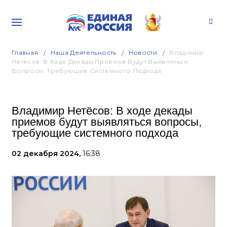
Главная
Наша Деятельность
Новости
Владимир
Нетёсов: В Ходе Декады Приемов Будут Выявляться
Вопросы, Требующие Системного Подхода
Владимир Нетёсов: В ходе декады
приемов будут выявляться вопросы,
требующие системного подхода
02 декабря 2024,
16:38