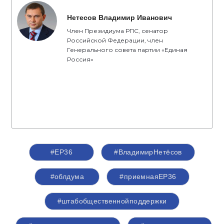
Нетесов Владимир Иванович
Член Президиума РПС, сенатор
Российской Федерации, член
Генерального совета партии «Единая
Россия»
#ЕР36
#ВладимирНетёсов
#облдума
#приемнаяЕР36
#штабобщественнойподдержки