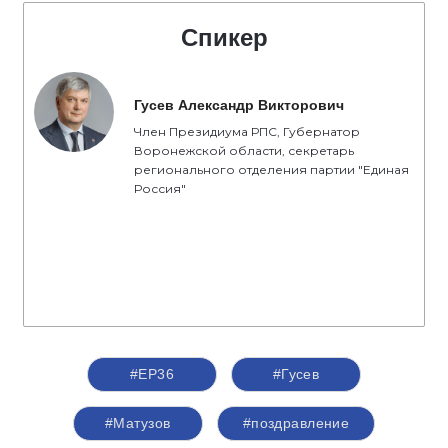
Спикер
Гусев Александр Викторович
Член Президиума РПС, Губернатор
Воронежской области, секретарь
регионального отделения партии "Единая
Россия"
#ЕР36
#Гусев
#Матузов
#поздравление