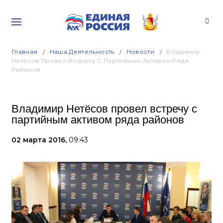
Главная
Наша Деятельность
Новости
Владимир
Нетёсов Провел Встречу С Партийным Активом Ряда
Районов
Владимир Нетёсов провел встречу с
партийным активом ряда районов
02 марта 2016,
09:43