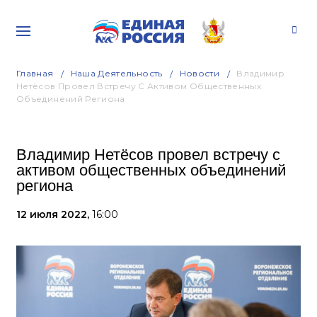
Главная
Наша Деятельность
Новости
Владимир
Нетёсов Провел Встречу С Активом Общественных
Объединений Региона
Владимир Нетёсов провел встречу с
активом общественных объединений
региона
12 июля 2022,
16:00