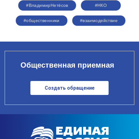
#ВладимирНетёсов
#НКО
#общественники
#взаимодействие
Общественная приемная
Создать обращение