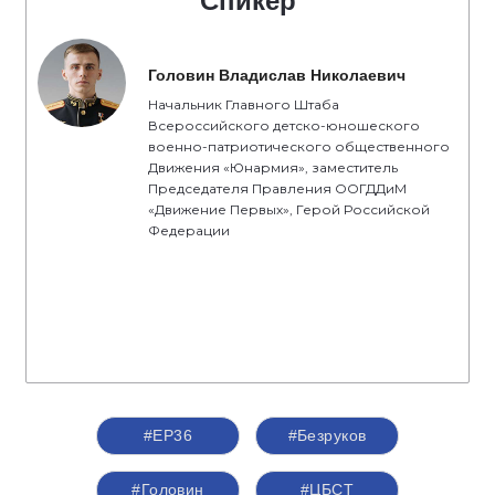
Спикер
Головин Владислав Николаевич
Начальник Главного Штаба
Всероссийского детско-юношеского
военно-патриотического общественного
Движения «Юнармия», заместитель
Председателя Правления ООГДДиМ
«Движение Первых», Герой Российской
Федерации
#ЕР36
#Безруков
#Головин
#ЦБСТ