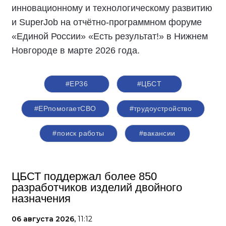
инновационному и технологическому развитию
и SuperJob на отчётно-программном форуме
«Единой России» «Есть результат!» в Нижнем
Новгороде в марте 2026 года.
#ЕР36
#ЦБСТ
#ЕРпомогаетСВО
#трудоустройство
#поиск работы
#вакансии
ЦБСТ поддержал более 850
разработчиков изделий двойного
назначения
06 августа 2026,
11:12