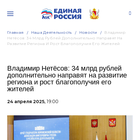
Главная
Наша Деятельность
Новости
Владимир
Нетёсов: 34 Млрд Рублей Дополнительно Направят На
Развитие Региона И Рост Благополучия Его Жителей
Владимир Нетёсов: 34 млрд рублей
дополнительно направят на развитие
региона и рост благополучия его
жителей
24 апреля 2025,
19:00