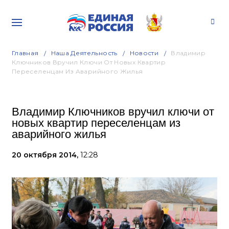
Главная
Наша Деятельность
Новости
Владимир
Ключников Вручил Ключи От Новых Квартир
Переселенцам Из Аварийного Жилья
Владимир Ключников вручил ключи от
новых квартир переселенцам из
аварийного жилья
20 октября 2014,
12:28