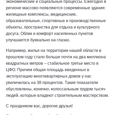
экономические и социальные процессы. Ежегодно в
регионе массово появляются современные здания:
жилищные комплексы, медицинские,
образовательные, спортивные и производственные
объекты, пространства для отдыха и культурного
досуга. Облик и комфорт населенных пунктов
улучшаются буквально на глазах.
Например, жилья на территории нашей области в
прошлом году стало больше почти на два миллиона
квадратных метров – стабильное третье место в
ЦФО. Причем общая площадь введенных в
эксплуатацию многоквартирных домов у нас
увеличилась на 38 процентов. Такие показатели
обусловлены, конечно, колоссальным трудом тысяч
людей, которые владеют строительным мастерством.
С праздником вас, дорогие друзья!