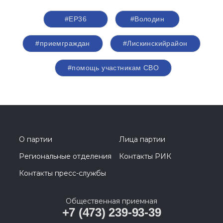
#ЕР36
#Володин
#приемграждан
#Лискинскийрайон
#помощь участникам СВО
О партии
Лица партии
Региональные отделения
Контакты РИК
Контакты пресс-службы
Общественная приемная
+7 (473) 239-93-39