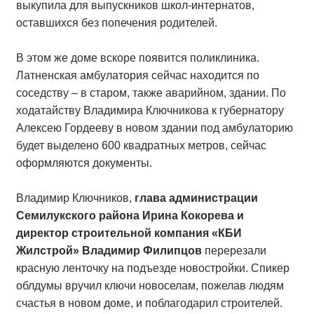
выкупила для выпускников школ-интернатов,
оставшихся без попечения родителей.
В этом же доме вскоре появится поликлиника.
Латненская амбулатория сейчас находится по
соседству – в старом, также аварийном, здании. По
ходатайству Владимира Ключникова к губернатору
Алексею Гордееву в новом здании под амбулаторию
будет выделено 600 квадратных метров, сейчас
оформляются документы.
Владимир Ключников,
глава администрации
Семилукского района Ирина Кокорева и
директор строительной компания «КБИ
Жилстрой» Владимир Филипцов
перерезали
красную ленточку на подъезде новостройки. Спикер
облдумы вручил ключи новоселам, пожелав людям
счастья в новом доме, и поблагодарил строителей.