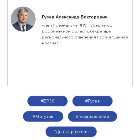
Гусев Александр Викторович
Член Президиума РПС, Губернатор
Воронежской области, секретарь
регионального отделения партии "Единая
Россия"
#ЕР36
#Гусев
#Матузов
#поздравление
#Деньстроителя