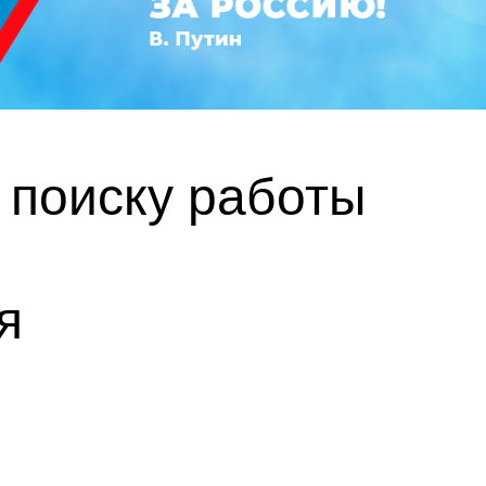
 поиску работы
я