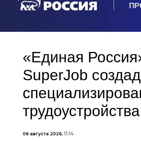
ПР
«Единая Россия»
SuperJob создад
специализирова
трудоустройств
06 августа 2026,
11:14