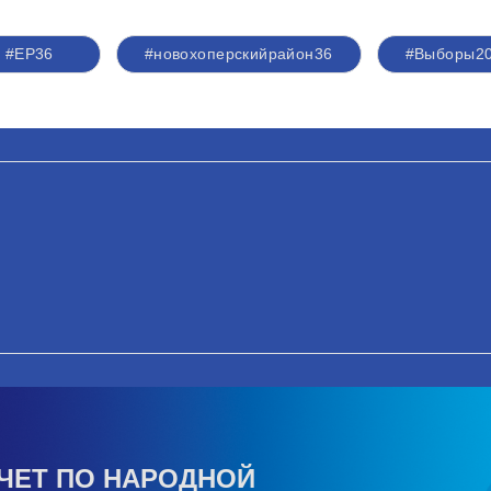
#ЕР36
#новохоперскийрайон36
#Выборы2
ЧЕТ ПО НАРОДНОЙ