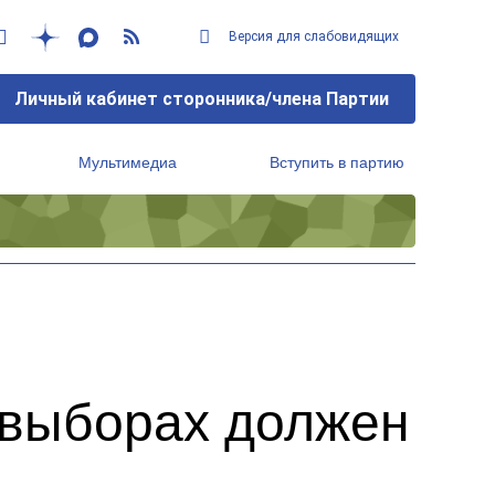
Версия для слабовидящих
Личный кабинет сторонника/члена Партии
Мультимедиа
Вступить в партию
Региональный исполнительный комитет
 выборах должен