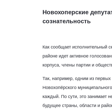
Новохоперские депута
сознательность
Как сообщает исполнительный с
районе идет активное голосован
корпуса, члены партии и общест
Так, например, одним из первы
Новохопёрского муниципальног
каждый. По сути, это занимает н
будущее страны, области и райо