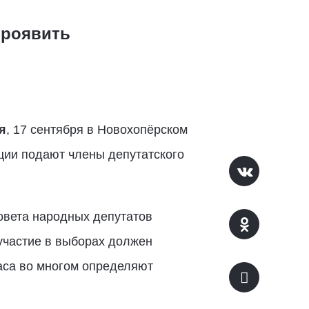
проявить
я
, 17 сентября в Новохопёрском
ции подают члены депутатского
овета народных депутатов
 участие в выборах должен
часа во многом определяют