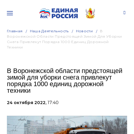
Главная
Наша Деятельность
Новости
В
Воронежской Области Предстоящей Зимой Для Уборки
Снега Привлекут Порядка 1000 Единиц Дорожной
Техники
В Воронежской области предстоящей
зимой для уборки снега привлекут
порядка 1000 единиц дорожной
техники
24 октября 2022,
17:40