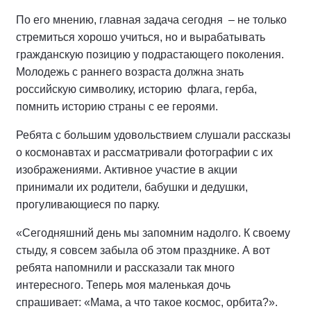
По его мнению, главная задача сегодня – не только
стремиться хорошо учиться, но и вырабатывать
гражданскую позицию у подрастающего поколения.
Молодежь с раннего возраста должна знать
российскую символику, историю флага, герба,
помнить историю страны с ее героями.
Ребята с большим удовольствием слушали рассказы
о космонавтах и рассматривали фотографии с их
изображениями. Активное участие в акции
принимали их родители, бабушки и дедушки,
прогуливающиеся по парку.
«Сегодняшний день мы запомним надолго. К своему
стыду, я совсем забыла об этом празднике. А вот
ребята напомнили и рассказали так много
интересного. Теперь моя маленькая дочь
спрашивает: «Мама, а что такое космос, орбита?».