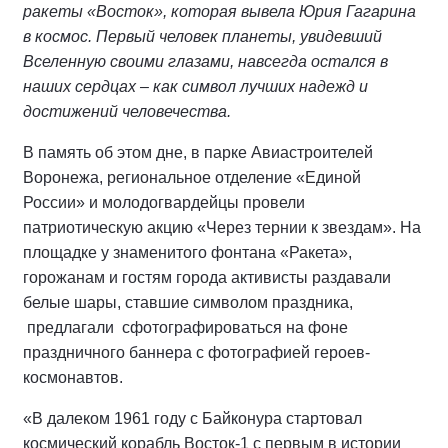
ракеты «Восток», которая вывела Юрия Гагарина
в космос. Первый человек планеты, увидевший
Вселенную своими глазами, навсегда остался в
наших сердцах – как символ лучших надежд и
достижений человечества.
В память об этом дне, в парке Авиастроителей
Воронежа, региональное отделение «Единой
России» и молодогвардейцы провели
патриотическую акцию «Через тернии к звездам». На
площадке у знаменитого фонтана «Ракета»,
горожанам и гостям города активисты раздавали
белые шары, ставшие символом праздника,
предлагали сфотографироваться на фоне
праздничного баннера с фотографией героев-
космонавтов.
«В далеком 1961 году с Байконура стартовал
космический корабль Восток-1 с первым в истории