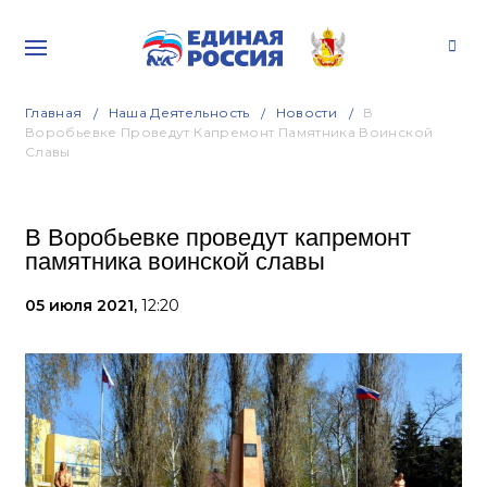
Главная
Наша Деятельность
Новости
В
Воробьевке Проведут Капремонт Памятника Воинской
Славы
В Воробьевке проведут капремонт
памятника воинской славы
05 июля 2021,
12:20