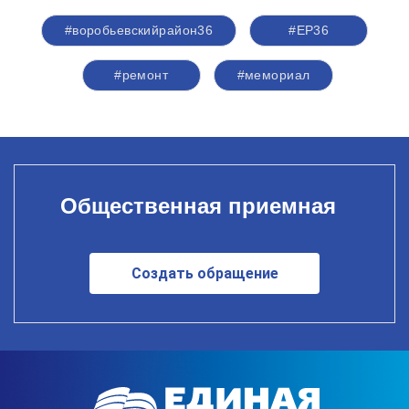
#воробьевскийрайон36
#ЕР36
#ремонт
#мемориал
Общественная приемная
Создать обращение