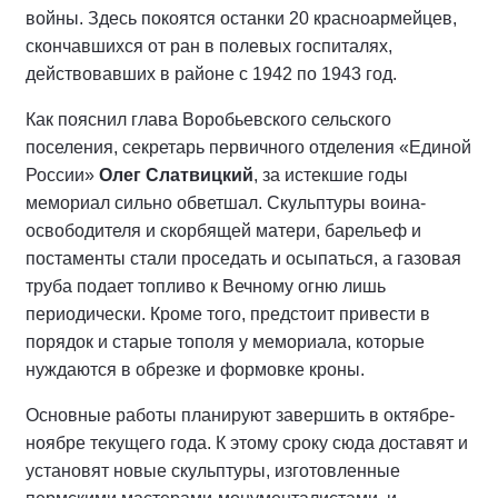
войны. Здесь покоятся останки 20 красноармейцев,
скончавшихся от ран в полевых госпиталях,
действовавших в районе с 1942 по 1943 год.
Как пояснил глава Воробьевского сельского
поселения, секретарь первичного отделения «Единой
России»
Олег Слатвицкий
, за истекшие годы
мемориал сильно обветшал. Скульптуры воина-
освободителя и скорбящей матери, барельеф и
постаменты стали проседать и осыпаться, а газовая
труба подает топливо к Вечному огню лишь
периодически. Кроме того, предстоит привести в
порядок и старые тополя у мемориала, которые
нуждаются в обрезке и формовке кроны.
Основные работы планируют завершить в октябре-
ноябре текущего года. К этому сроку сюда доставят и
установят новые скульптуры, изготовленные