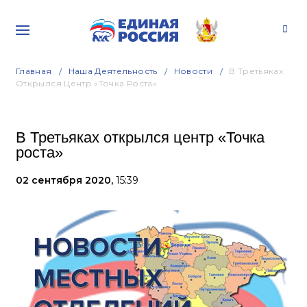
Главная
Наша Деятельность
Новости
В Третьяках
Открылся Центр «Точка Роста»
В Третьяках открылся центр «Точка
роста»
02 сентября 2020,
15:39