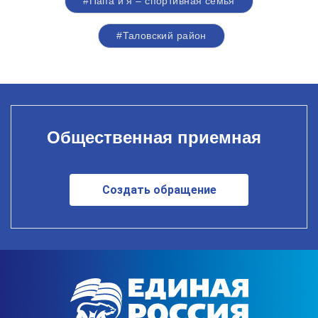
#Папа и я – спортивная семья
#Таловский район
Общественная приемная
Создать обращение