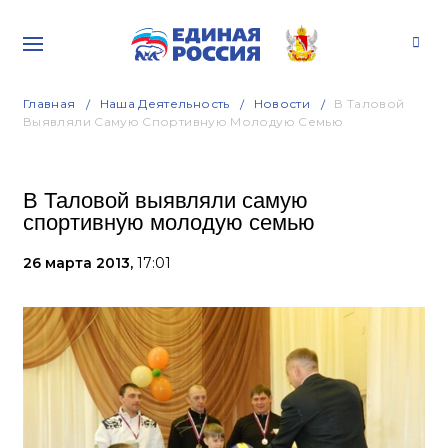
Главная
Наша Деятельность
Новости
В Таловой
Выявляли Самую Спортивную Молодую Семью
В Таловой выявляли самую
спортивную молодую семью
26 марта 2013,
17:01