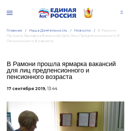
Главная
Наша Деятельность
Новости
В Рамони
Прошла Ярмарка Вакансий Для Лиц Предпенсионного И
Пенсионного Возраста
В Рамони прошла ярмарка вакансий
для лиц предпенсионного и
пенсионного возраста
17 сентября 2019,
13:44