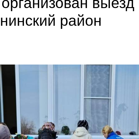
 организован выезд
анинский район