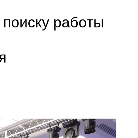
 поиску работы
я