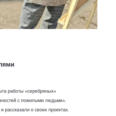
лями
ыта работы «серебряных»
ивностей с пожилыми людьми».
 рассказали о своих проектах.