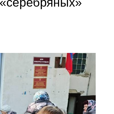
 «серебряных»