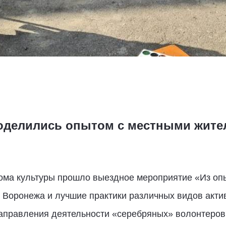
оделились опытом с местными жите
Дома культуры прошло выездное мероприятие «Из оп
. Воронежа и лучшие практики различных видов акт
правления деятельности «серебряных» волонтеров и