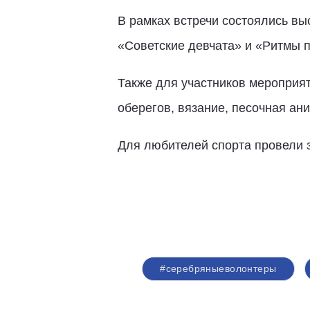
В рамках встречи состоялись вы
«Советские девчата» и «Ритмы п
Также для участников мероприят
оберегов, вязание, песочная ан
Для любителей спорта провели з
#серебряныеволонтеры