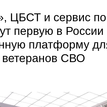
, ЦБСТ и сервис по
ут первую в России
нную платформу дл
а ветеранов СВО