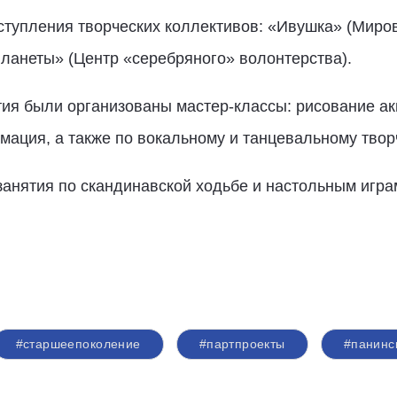
ступления творческих коллективов: «Ивушка» (Миров
ланеты» (Центр «серебряного» волонтерства).
ия были организованы мастер-классы: рисование ак
имация, а также по вокальному и танцевальному твор
анятия по скандинавской ходьбе и настольным игра
#старшеепоколение
#партпроекты
#панинс