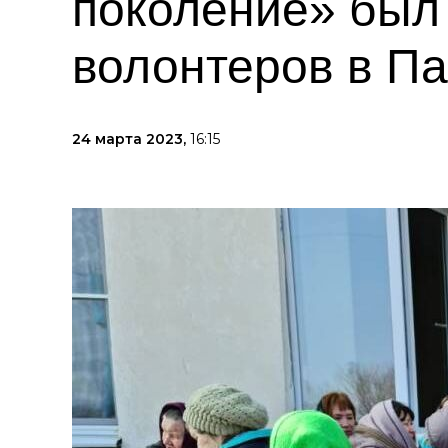
поколение» был
волонтеров в П
24 марта 2023,
16:15