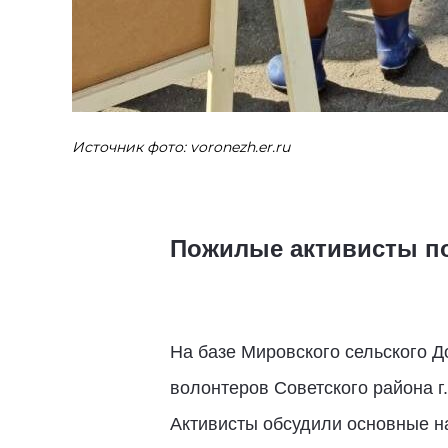
Источник фото: voronezh.er.ru
Пожилые активисты п
На базе Мировского сельского 
волонтеров Советского района г
Активисты обсудили основные на