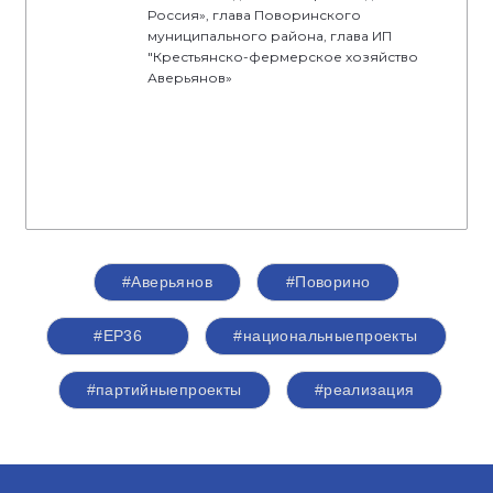
Россия», глава Поворинского
муниципального района, глава ИП
"Крестьянско-фермерское хозяйство
Аверьянов»
#Аверьянов
#Поворино
#ЕР36
#национальныепроекты
#партийныепроекты
#реализация