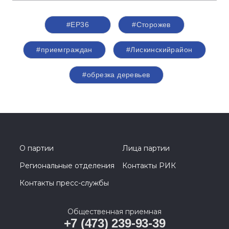
#ЕР36
#Сторожев
#приемграждан
#Лискинскийрайон
#обрезка деревьев
О партии
Лица партии
Региональные отделения
Контакты РИК
Контакты пресс-службы
Общественная приемная
+7 (473) 239-93-39