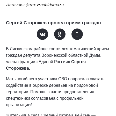
Источник фото: vrnoblduma.ru
Сергей Сторожев провел прием граждан
В Лискинском районе состоялся тематический прием
граждан депутата Воронежской областной Думы,
члена фракции «Единой России»
Сергея
Сторожева.
Мать погибшего участника СВО попросила оказать
содействие в обрезке деревьев на придомовой
территории. Помощь в части предоставления
спецтехники согласована с профильной
организацией.
Жительница села Средний Икорец, чей сын —