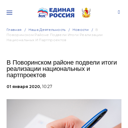
Главная
Наша Деятельность
Новости
В
Поворинском Районе Подвели Итоги Реализации
Национальных И Партпроектов
В Поворинском районе подвели итоги
реализации национальных и
партпроектов
01 января 2020,
10:27