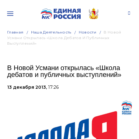
Главная
Наша Деятельность
Новости
В Новой
Усмани Открылась «Школа Дебатов И Публичных
Выступлений»
В Новой Усмани открылась «Школа
дебатов и публичных выступлений»
13 декабря 2013,
17:26