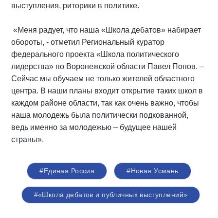
выступления, риторики в политике.
«Меня радует, что наша «Школа дебатов» набирает
обороты, - отметил Региональный куратор
федерального проекта «Школа политического
лидерства» по Воронежской области Павел Попов. –
Сейчас мы обучаем не только жителей областного
центра. В наши планы входит открытие таких школ в
каждом районе области, так как очень важно, чтобы
наша молодежь была политически подкованной,
ведь именно за молодежью – будущее нашей
страны».
#Единая Россия
#Новая Усмань
#«Школа дебатов и публичных выступлений»