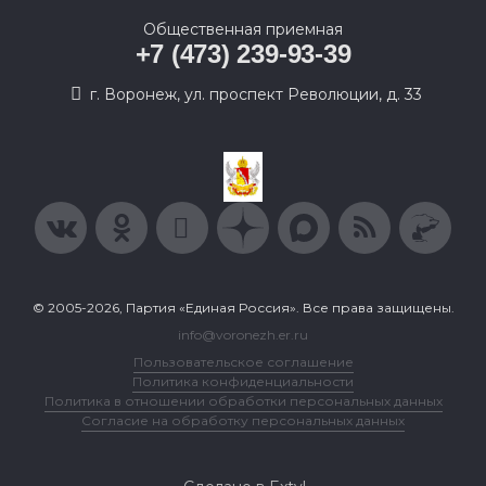
Общественная приемная
+7 (473) 239-93-39
г. Воронеж, ул. проспект Революции, д. 33
© 2005-2026, Партия «Единая Россия». Все права защищены.
info@voronezh.er.ru
Пользовательское соглашение
Политика конфиденциальности
Политика в отношении обработки персональных данных
Согласие на обработку персональных данных