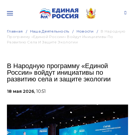
Главная
Наша Деятельность
Новости
В Народную
Программу «Единой России» Войдут Инициативы По
Развитию Села И Защите Экологии
В Народную программу «Единой
России» войдут инициативы по
развитию села и защите экологии
18 мая 2026,
10:51