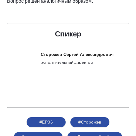
Вопрос решен аналогичным образом.
Спикер
Сторожев Сергей Александрович
исполнительный директор
#ЕР36
#Сторожев