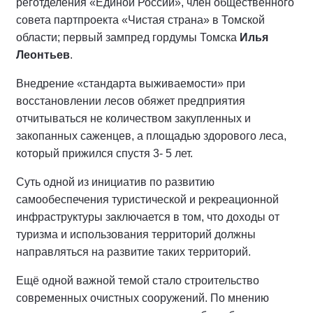
реготделения «Единой России», член общественного
совета партпроекта «Чистая страна» в Томской
области; первый зампред гордумы Томска
Илья
Леонтьев
.
Внедрение «стандарта выживаемости» при
восстановлении лесов обяжет предприятия
отчитываться не количеством закупленных и
закопанных саженцев, а площадью здорового леса,
который прижился спустя 3- 5 лет.
Суть одной из инициатив по развитию
самообеспечения туристической и рекреационной
инфраструктуры заключается в том, что доходы от
туризма и использования территорий должны
направляться на развитие таких территорий.
Ещё одной важной темой стало строительство
современных очистных сооружений. По мнению