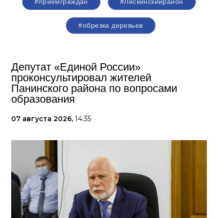
#приемграждан
#Лискинскийрайон
#обрезка деревьев
Депутат «Единой России»
проконсультировал жителей
Панинского района по вопросами
образования
07 августа 2026,
14:35