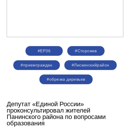
#ЕР36
#Сторожев
#приемграждан
#Лискинскийрайон
#обрезка деревьев
Депутат «Единой России»
проконсультировал жителей
Панинского района по вопросами
образования