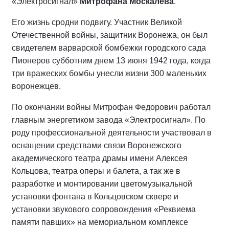
«Электросигнал»
Митрофана Москалева
.
Его жизнь сродни подвигу. Участник Великой
Отечественной войны, защитник Воронежа, он был
свидетелем варварской бомбежки городского сада
Пионеров субботним днем 13 июня 1942 года, когда
три вражеских бомбы унесли жизни 300 маленьких
воронежцев.
По окончании войны Митрофан Федорович работал
главным энергетиком завода «Электросигнал». По
роду профессиональной деятельности участвовал в
оснащении средствами связи Воронежского
академического театра драмы имени Алексея
Кольцова, театра оперы и балета, а так же в
разработке и монтировании цветомузыкальной
установки фонтана в Кольцовском сквере и
установки звукового сопровождения «Реквиема
памяти павших» на мемориальном комплексе