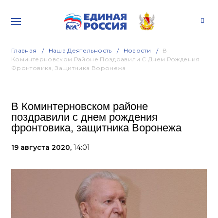
Главная
Наша Деятельность
Новости
В
Коминтерновском Районе Поздравили С Днем Рождения
Фронтовика, Защитника Воронежа
В Коминтерновском районе
поздравили с днем рождения
фронтовика, защитника Воронежа
19 августа 2020,
14:01