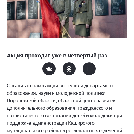
Акция проходит уже в четвертый раз
Организаторами акции выступили департамент
образования, науки и молодежной политики
Воронежской области, областной центр развития
дополнительного образования, гражданского и
патриотического воспитания детей и молодежи при
поддержке администрации Каширского
муниципального района и региональных отделений