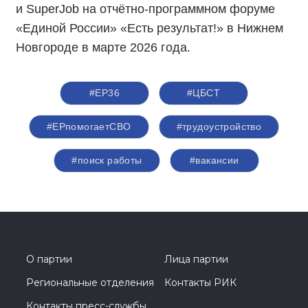
и SuperJob на отчётно-программном форуме
«Единой России» «Есть результат!» в Нижнем
Новгороде в марте 2026 года.
#ЕР36
#ЦБСТ
#ЕРпомогаетСВО
#трудоустройство
#поиск работы
#вакансии
О партии
Лица партии
Региональные отделения
Контакты РИК
Контакты пресс-службы