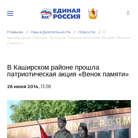
Главная
Наша Деятельность
Новости
В
Каширском Районе Прошла Патриотическая Акция «Венок
Памяти»
В Каширском районе прошла
патриотическая акция «Венок памяти»
26 июня 2014,
13:38