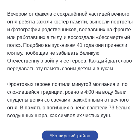
Вечером от факела с сохранённой частицей вечного
огня ребята зажгли костёр памяти, вынесли портреты
и фотографии родственников, воевавших на фронте
или работавших в тылу, и воссоздали «бессмертный
полк». Подобно выпускникам 41 года они принесли
клятву, пообещав не забывать Великую
Отечественную войну и ее героев. Каждый дал слово
передавать эту память своим детям и внукам.
Фронтовых героев почтили минутой молчания и, по
сложившейся традиции, ровно в 4:00 на воду были
спущены венки со свечами, зажжёнными от вечного
огня. В память о погибших в небо взлетели 73 белых
воздушных шара, как символ их чистых душ.
#Каширский район