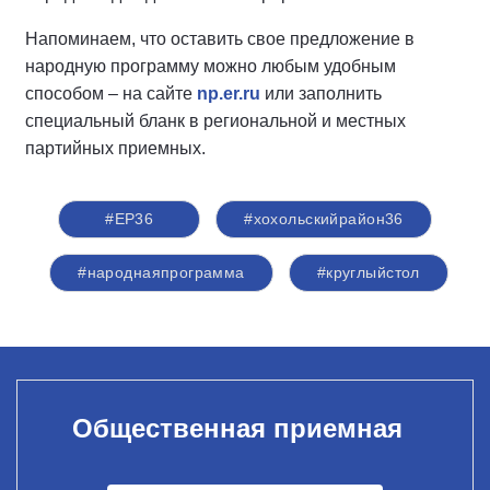
Напоминаем, что оставить свое предложение в
народную программу можно любым удобным
способом – на сайте
np.er.ru
или заполнить
специальный бланк в региональной и местных
партийных приемных.
#ЕР36
#хохольскийрайон36
#народнаяпрограмма
#круглыйстол
Общественная приемная