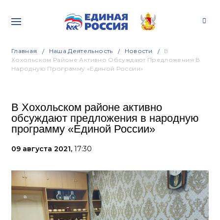
Главная
Наша Деятельность
Новости
В
Хохольском Районе Активно Обсуждают Предложения В
Народную Программу «Единой России»
В Хохольском районе активно
обсуждают предложения в народную
программу «Единой России»
09 августа 2021,
17:30