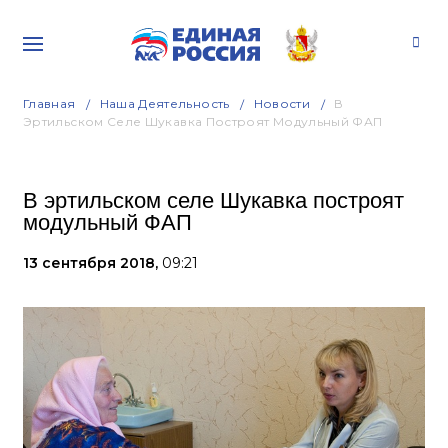
Главная
Наша Деятельность
Новости
В
Эртильском Селе Шукавка Построят Модульный ФАП
В эртильском селе Шукавка построят
модульный ФАП
13 сентября 2018,
09:21