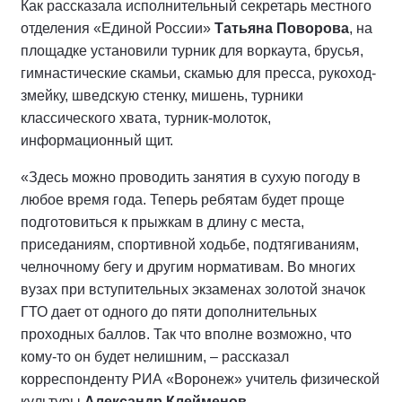
Как рассказала исполнительный секретарь местного
отделения «Единой России»
Татьяна Поворова
, на
площадке установили турник для воркаута, брусья,
гимнастические скамьи, скамью для пресса, рукоход-
змейку, шведскую стенку, мишень, турники
классического хвата, турник-молоток,
информационный щит.
«Здесь можно проводить занятия в сухую погоду в
любое время года. Теперь ребятам будет проще
подготовиться к прыжкам в длину с места,
приседаниям, спортивной ходьбе, подтягиваниям,
челночному бегу и другим нормативам. Во многих
вузах при вступительных экзаменах золотой значок
ГТО дает от одного до пяти дополнительных
проходных баллов. Так что вполне возможно, что
кому-то он будет нелишним, – рассказал
корреспонденту РИА «Воронеж» учитель физической
культуры
Александр Клейменов.