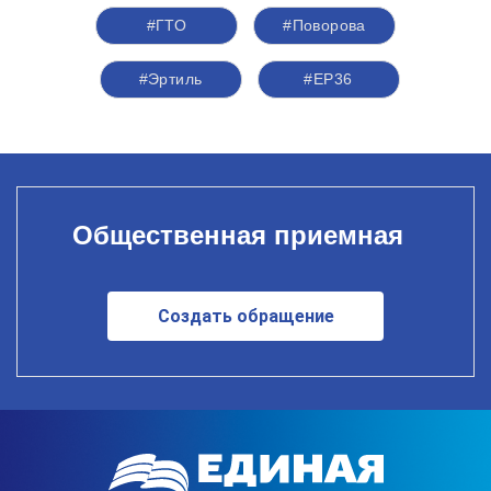
#ГТО
#Поворова
#Эртиль
#ЕР36
Общественная приемная
Создать обращение