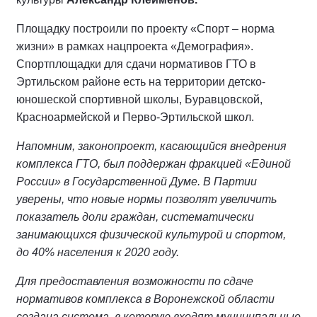
Площадку построили по проекту «Спорт – норма
жизни» в рамках нацпроекта «Демография».
Спортплощадки для сдачи нормативов ГТО в
Эртильском районе есть на территории детско-
юношеской спортивной школы, Буравцовской,
Красноармейской и Перво-Эртильской школ.
Напомним, законопроект, касающийся внедрения
комплекса ГТО, был поддержан фракцией «Единой
России» в Государственной Думе. В Партии
уверены, что новые нормы позволят увеличить
показатель доли граждан, систематически
занимающихся физической культурой и спортом,
до 40% населения к 2020 году.
Для предоставления возможности по сдаче
нормативов комплекса в Воронежской области
создана система, в которую входят муниципальные