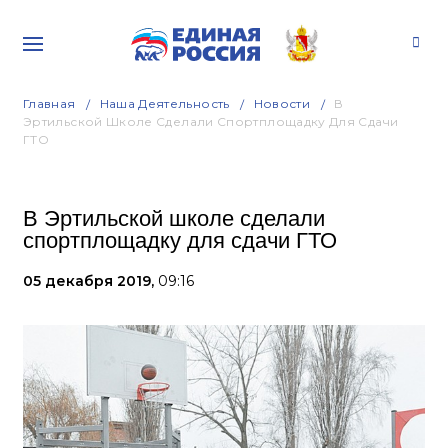
Главная
Наша Деятельность
Новости
В
Эртильской Школе Сделали Спортплощадку Для Сдачи
ГТО
В Эртильской школе сделали
спортплощадку для сдачи ГТО
05 декабря 2019,
09:16