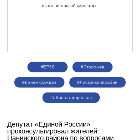
исполнительный директор
#ЕР36
#Сторожев
#приемграждан
#Лискинскийрайон
#обрезка деревьев
Депутат «Единой России»
проконсультировал жителей
Панинского района по вопросами