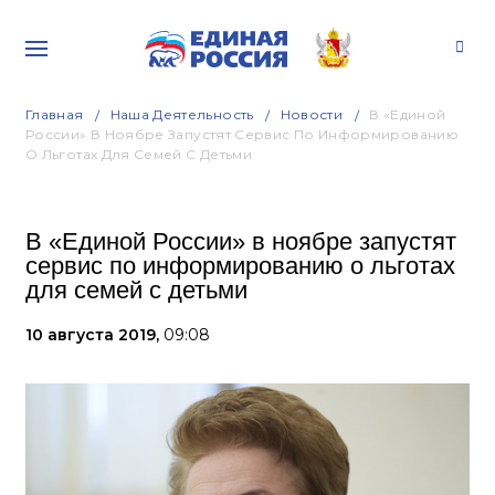
Главная
Наша Деятельность
Новости
В «Единой
России» В Ноябре Запустят Сервис По Информированию
О Льготах Для Семей С Детьми
В «Единой России» в ноябре запустят
сервис по информированию о льготах
для семей с детьми
10 августа 2019,
09:08