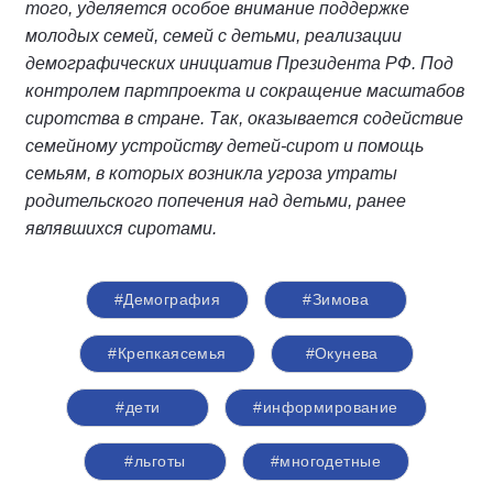
того, уделяется особое внимание поддержке
молодых семей, семей с детьми, реализации
демографических инициатив Президента РФ. Под
контролем партпроекта и сокращение масштабов
сиротства в стране. Так, оказывается содействие
семейному устройству детей-сирот и помощь
семьям, в которых возникла угроза утраты
родительского попечения над детьми, ранее
являвшихся сиротами.
#Демография
#Зимова
#Крепкаясемья
#Окунева
#дети
#информирование
#льготы
#многодетные