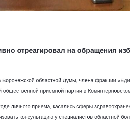
вно отреагировал на обращения из
 Воронежской областной Думы, члена фракции «Ед
й общественной приемной партии в Коминтерновско
оде личного приема, касались сферы здравоохранени
зовать консультацию у специалистов областной бол