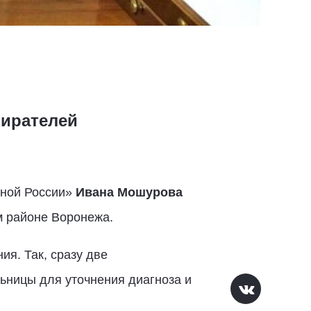
бирателей
иной России»
Ивана Мошурова
м районе Воронежа.
я. Так, сразу две
ьницы для уточнения диагноза и