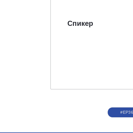
Спикер
#ЕР3