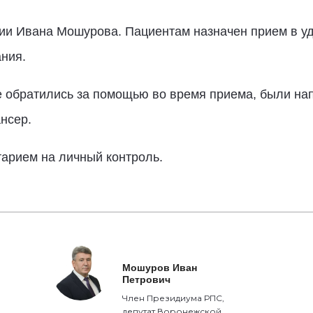
ии Ивана Мошурова. Пациентам назначен прием в уд
ния.
е обратились за помощью во время приема, были на
нсер.
арием на личный контроль.
Мошуров Иван
Петрович
Член Президиума РПС,
депутат Воронежской