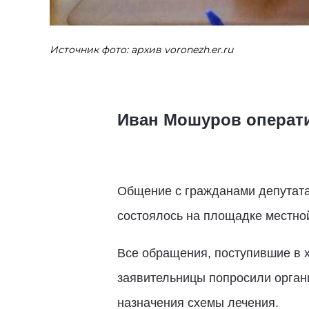
Источник фото: архив voronezh.er.ru
Иван Мошуров операти
Общение с гражданами депутата
состоялось на площадке местно
Все обращения, поступившие в х
заявительницы попросили органи
назначения схемы лечения.