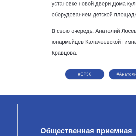
установке новой двери Дома кул
оборудованием детской площадк
В свою очередь, Анатолий Лосев
юнармейцев Калачеевской гимна
Кравцова.
#ЕР36
#Анатол
Общественная приемная