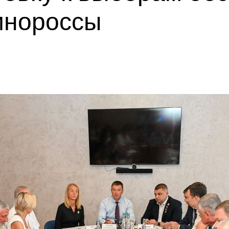
инороссы