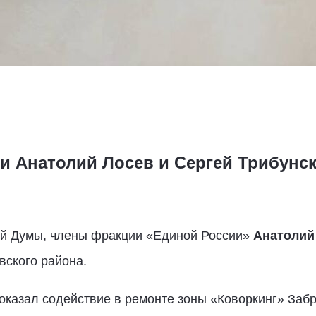
и Анатолий Лосев и Сергей Трибунс
ой Думы, члены фракции «Единой России»
Анатолий
вского района.
 оказал содействие в ремонте зоны «Коворкинг» Заб