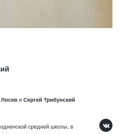
кий
 Лосев
и
Сергей Трибунский
родненской средней школы, в