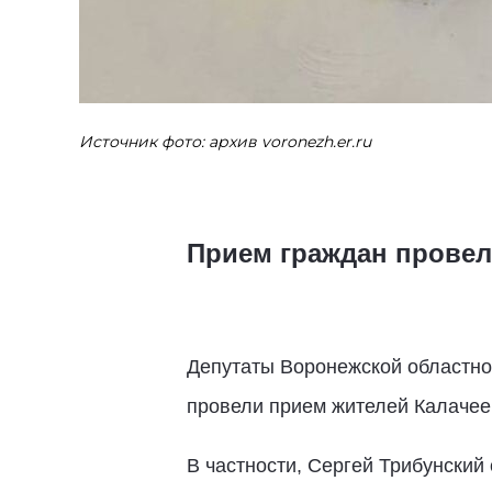
Источник фото: архив voronezh.er.ru
Прием граждан провел
Депутаты Воронежской областн
провели прием жителей Калачее
В частности, Сергей Трибунский