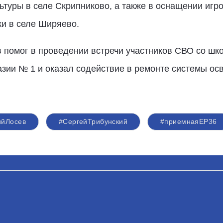
ьтуры в селе Скрипниково, а также в оснащении иг
и в селе Ширяево.
 помог в проведении встречи участников СВО со шк
зии № 1 и оказал содействие в ремонте системы ос
ийЛосев
#СергейТрибунский
#приемнаяЕР36