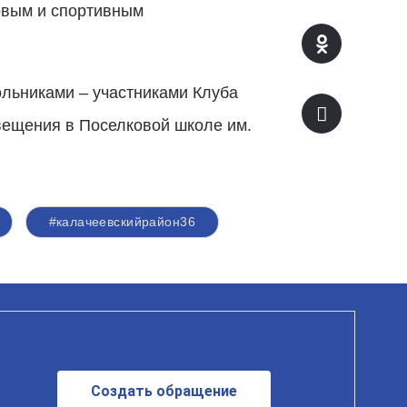
ровым и спортивным
ольниками – участниками Клуба
вещения в Поселковой школе им.
#калачеевскийрайон36
Создать обращение