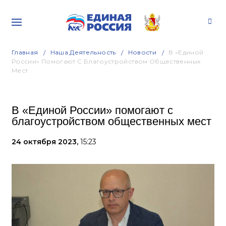
Главная
Наша Деятельность
Новости
В «Единой
России» Помогают С Благоустройством Общественных
Мест
В «Единой России» помогают с
благоустройством общественных мест
24 октября 2023,
15:23