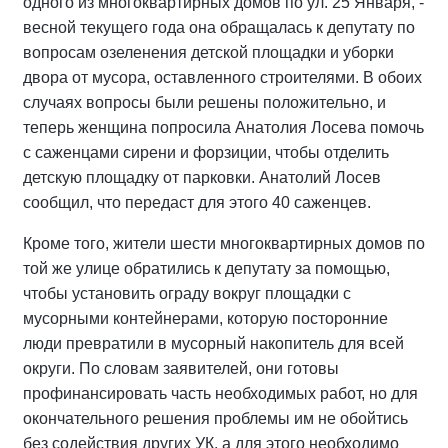
одного из многоквартирных домов по ул. 25 Января, -
весной текущего года она обращалась к депутату по
вопросам озеленения детской площадки и уборки
двора от мусора, оставленного строителями. В обоих
случаях вопросы были решены положительно, и
теперь женщина попросила Анатолия Лосева помочь
с саженцами сирени и форзиции, чтобы отделить
детскую площадку от парковки. Анатолий Лосев
сообщил, что передаст для этого 40 саженцев.
Кроме того, жители шести многоквартирных домов по
той же улице обратились к депутату за помощью,
чтобы установить ограду вокруг площадки с
мусорными контейнерами, которую посторонние
люди превратили в мусорный накопитель для всей
округи. По словам заявителей, они готовы
профинансировать часть необходимых работ, но для
окончательного решения проблемы им не обойтись
без содействия других УК, а для этого необходимо