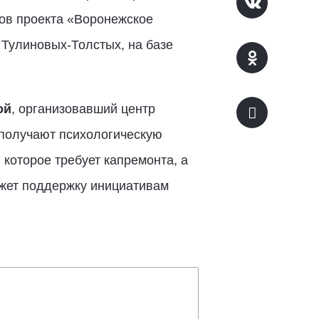
ков проекта «Воронежское
 Тулиновых-Толстых, на базе
ой
, организовавший центр
 получают психологическую
 которое требует капремонта, а
ажет поддержку инициативам