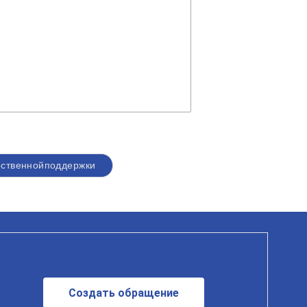
ственнойподдержки
Создать обращение