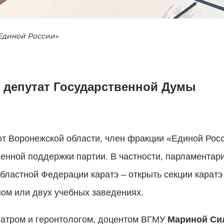
Единой России»
 депутат Государственной Думы
от Воронежской области, член фракции «Единой Рос
енной поддержки партии. В частности, парламентар
ластной Федерации каратэ – открыть секции каратэ
ном или двух учебных заведениях.
риатром и геронтологом, доцентом ВГМУ
Мариной Си