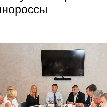
инороссы