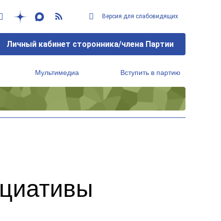
Версия для слабовидящих
Личный кабинет сторонника/члена Партии
Мультимедиа
Вступить в партию
Региональный исполнительный комитет
ициативы