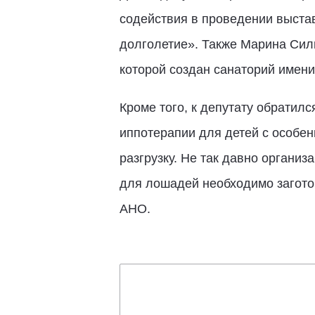
содействия в проведении выстав
долголетие». Также Марина Силю
которой создан санаторий имени
Кроме того, к депутату обратил
иппотерапии для детей с особен
разгрузку. Не так давно органи
для лошадей необходимо заготов
АНО.