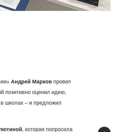
сии»
Андрей Марков
провел
ий позитивно оценил идею,
 в школах – и предложил
лютиной
, которая попросила