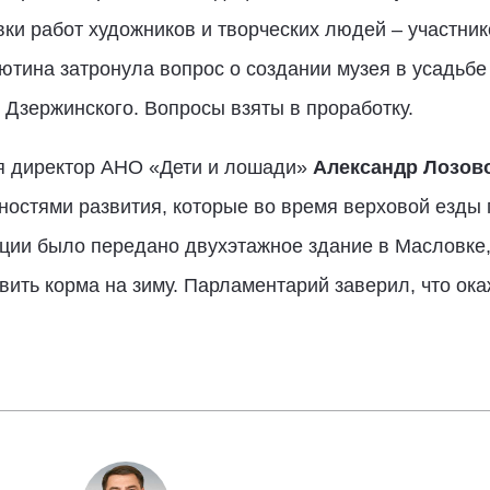
ки работ художников и творческих людей – участни
тина затронула вопрос о создании музея в усадьбе
 Дзержинского. Вопросы взяты в проработку.
ся директор АНО «Дети и лошади»
Александр Лозов
ностями развития, которые во время верховой езды
зации было передано двухэтажное здание в Масловке,
ить корма на зиму. Парламентарий заверил, что ок