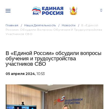
Главная
Наша Деятельность
Новости
В «Единой
России» Обсудили Вопросы Обучения И Трудоустройства
Участников СВО
В «Единой России» обсудили вопросы
обучения и трудоустройства
участников СВО
05 апреля 2024,
10:53