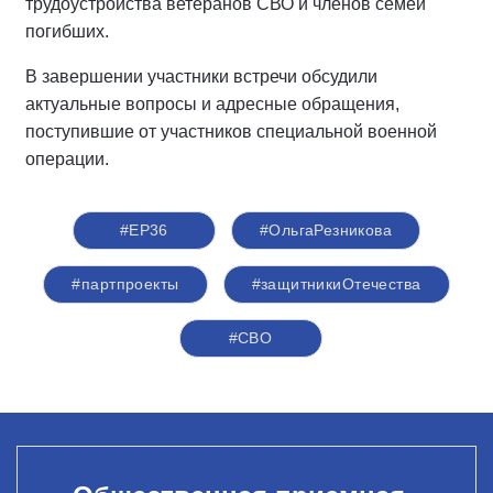
трудоустройства ветеранов СВО и членов семей
погибших.
В завершении участники встречи обсудили
актуальные вопросы и адресные обращения,
поступившие от участников специальной военной
операции.
#ЕР36
#ОльгаРезникова
#партпроекты
#защитникиОтечества
#СВО