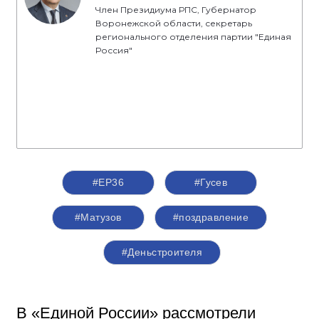
Член Президиума РПС, Губернатор
Воронежской области, секретарь
регионального отделения партии "Единая
Россия"
#ЕР36
#Гусев
#Матузов
#поздравление
#Деньстроителя
В «Единой России» рассмотрели