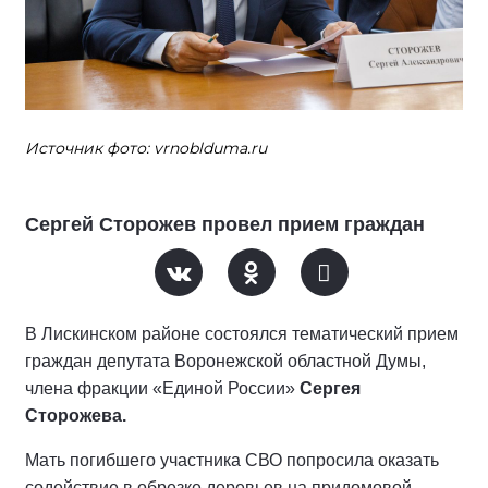
Источник фото: vrnoblduma.ru
Сергей Сторожев провел прием граждан
В Лискинском районе состоялся тематический прием
граждан депутата Воронежской областной Думы,
члена фракции «Единой России»
Сергея
Сторожева.
Мать погибшего участника СВО попросила оказать
содействие в обрезке деревьев на придомовой