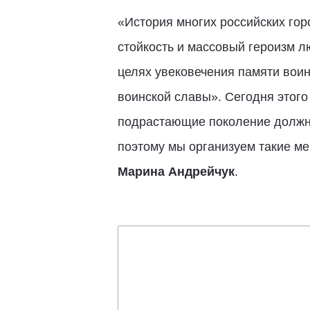
«История многих российских го
стойкость и массовый героизм л
целях увековечения памяти воин
воинской славы». Сегодня этого
подрастающие поколение должно 
поэтому мы организуем такие ме
Марина Андрейчук
.