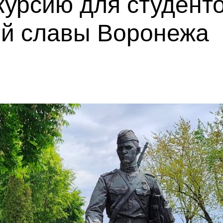
курсию для студент
ой славы Воронежа