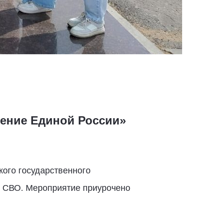
ение Единой России»
кого государственного
в СВО. Мероприятие приурочено