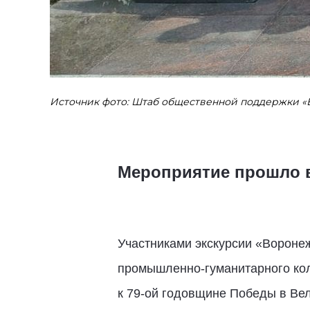
Источник фото: Штаб общественной поддержки «
Мероприятие прошло в
Участниками экскурсии «Воронеж
промышленно-гуманитарного кол
к 79-ой годовщине Победы в Ве