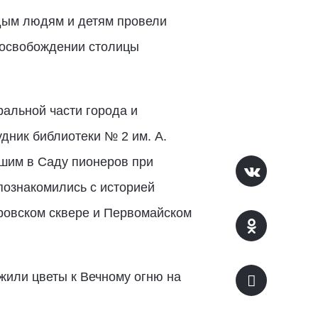
дым людям и детям провели
и освобождении столицы
альной части города и
дник библиотеки № 2 им. А.
бшим в Саду пионеров при
познакомились с историей
ровском сквере и Первомайском
ожили цветы к Вечному огню на