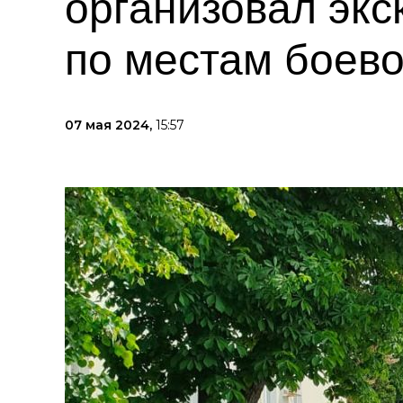
организовал экс
по местам боев
07 мая 2024,
15:57