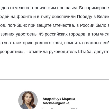
родов отмечена героическим прошлым. Беспримерное
юдей на фронте и в тылу обеспечили Победу в Велик
ов, погибших при защите Отечества, в России было 
 звания удостоены 45 российских городов, в том чис
знать историю родного края, помнить о важных собы
роприятия», - отметила руководитель Штаба, депут
Андрейчук Марина
Александровна