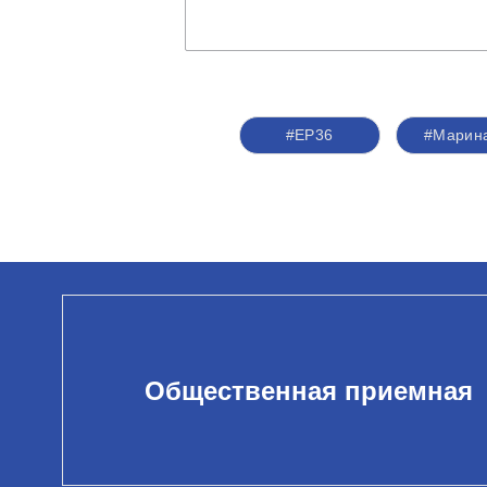
#ЕР36
#Марин
Общественная приемная