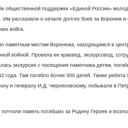
абе общественной поддержки «Единой России» моло
. Им рассказали о начале долгих боев за Воронеж 
ких войск.
по памятным местам Воронежа, находящимся в центр
ной войной. Провела ее краевед, экскурсовод, сотру
алась экскурсия с посещения памятника детям, поги
 года. Там погибло более 300 детей. Также ребята 
ону и генералу И.Д. Черняховскому, побывали в Пет
и почтили память погибших за Родину Героев и возл