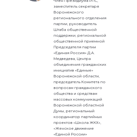
Член Президиума РПС,
заместитель секретаря
Воронежского
регионального отделения
партии, руководитель
Штаба общественной
поддержки, региональной
общественной приемной
Председателя партии
«Единая Россия» Д.А.
Медведева, Центра
объединения гражданских
инициатив «Единые»
Воронежской области,
председатель Комитета по
вопросам гражданского
общества и средствам
массовых коммуникаций
Воронежской областной
Думы, региональный
координатор партийных
проектов «Школа ЖКХ»,
«Женское движение
«Единой России»