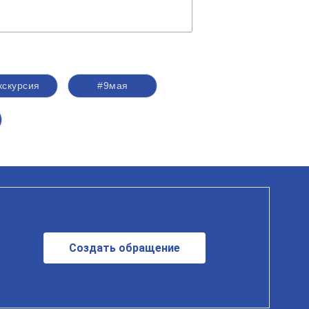
кскурсия
#9мая
Создать обращение