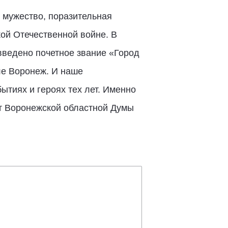
 мужество, поразительная
ой Отечественной войне. В
введено почетное звание «Город
ле Воронеж. И наше
тиях и героях тех лет. Именно
ат Воронежской областной Думы