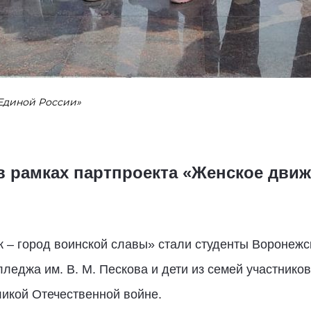
Единой России»
 рамках партпроекта «Женское движ
 – город воинской славы» стали студенты Воронежс
леджа им. В. М. Пескова и дети из семей участнико
ликой Отечественной войне.