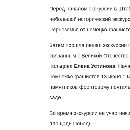
Перед началом экскурсии в Шт
небольшой исторический экскурс
Черноземья от немецко-фашистс
Затем прошла пешая экскурсия 
связанным с Великой Отечествен
Кольцова
Елена Устинова
. Нач
бомбежке фашистов 13 июня 1942
памятников фронтовому почталь
саде.
Во время экскурсии ее участник
площади Победы.