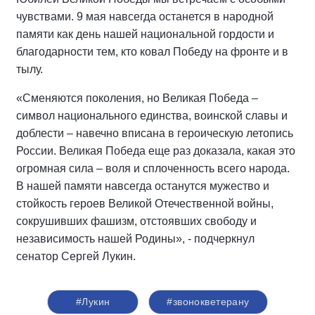
чувствами. 9 мая навсегда останется в народной
памяти как день нашей национальной гордости и
благодарности тем, кто ковал Победу на фронте и в
тылу.
«Сменяются поколения, но Великая Победа –
символ национального единства, воинской славы и
доблести – навечно вписана в героическую летопись
России. Великая Победа еще раз доказала, какая это
огромная сила – воля и сплоченность всего народа.
В нашей памяти навсегда останутся мужество и
стойкость героев Великой Отечественной войны,
сокрушивших фашизм, отстоявших свободу и
независимость нашей Родины», - подчеркнул
сенатор Сергей Лукин.
#Лукин
#звонокветерану