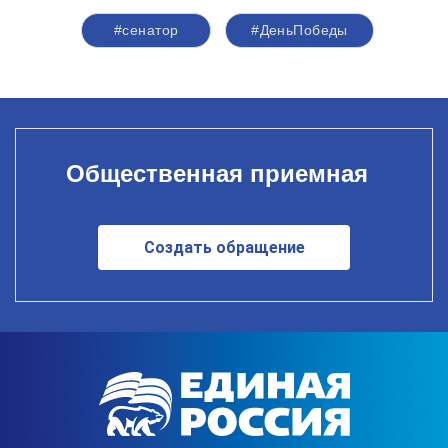
#сенатор
#ДеньПобеды
Общественная приемная
Создать обращение