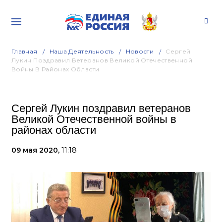
Главная
Наша Деятельность
Новости
Сергей
Лукин Поздравил Ветеранов Великой Отечественной
Войны В Районах Области
Сергей Лукин поздравил ветеранов
Великой Отечественной войны в
районах области
09 мая 2020,
11:18