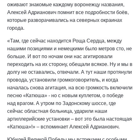
оживают знакомые каждому воронежцу названия,
Алексей Адрианович помнит все подробности боёв,
которые разворачивались на северных окраинах
города.
«Там, где сейчас находится Роща Сердца, между
нашими позициями и немецкими было метров сто, не
больше. И вот по ночам они нас агитировали
переходить на их сторону, обещали всякое. Ну и мы в
долгу не оставались, отвечали. А тут наши протянули
провода, установили громкоговоритель, и когда
началась снова агитация, на всю громкость включили
песню «Катюша» - но с новым куплетом, о победе
над врагом. А утром по Задонскому шоссе, где
сейчас областная больница, ударили наши
артиллерийские установки – вот это была настоящая
«Катюша»!» – вспоминает Алексей Адрианович.
Юбилей Великой Победы мы встречаем с особыми