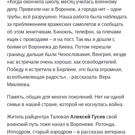
«Когда окончила школу, месяц училась военному
делу. Привезли нас в Воронеж, а города нет – одни
трубы, всё разрушено. Наша работа была наблюдать
за приближением вражеских самолетов и сообщать
об этом зенитчикам. Бинокль, телефон, за плечами
ящик с проводами – и на пост. Так мы и дошли с
боями от Воронежа до Киева. Потом перешли
границу, дальше были Чехословакия, Венгрия, везде
нас встречали очень хорошо, как освободителей.
Победу я встретила в Берлине, это была огромная,
всеобъемлющая радость», - рассказала Вера
Микляева.
Память, общая для многих поколений. Нет ни одной
семьи в нашей стране, которой не коснулась война.
Житель райцентра Таловая
Алексей Гусев
свой
воинский путь тоже начал в Воронеже. Ротонда,
Ипподром, старый аэродром – в рассказах ветерана